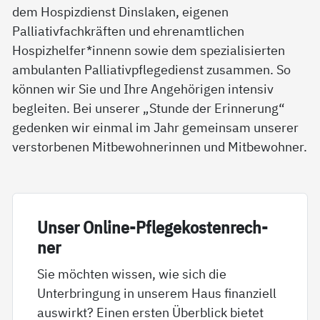
dem Hospizdienst Dinslaken, eigenen
Palliativfachkräften und ehrenamtlichen
Hospizhelfer*innenn sowie dem spezialisierten
ambulanten Palliativpflegedienst zusammen. So
können wir Sie und Ihre Angehörigen intensiv
begleiten. Bei unserer „Stunde der Erinnerung“
gedenken wir einmal im Jahr gemeinsam unserer
verstorbenen Mitbewohnerinnen und Mitbewohner.
Un­ser On­li­ne-Pf­le­ge­kos­ten­rech­
ner
Sie möchten wissen, wie sich die
Unterbringung in unserem Haus finanziell
auswirkt? Einen ersten Überblick bietet