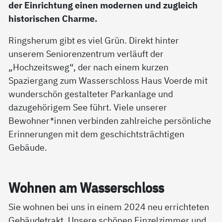
der Einrichtung einen modernen und zugleich
historischen Charme.
Ringsherum gibt es viel Grün. Direkt hinter
unserem Seniorenzentrum verläuft der
„Hochzeitsweg“, der nach einem kurzen
Spaziergang zum Wasserschloss Haus Voerde mit
wunderschön gestalteter Parkanlage und
dazugehörigem See führt. Viele unserer
Bewohner*innen verbinden zahlreiche persönliche
Erinnerungen mit dem geschichtsträchtigen
Gebäude.
Woh­nen am Was­ser­sch­loss
Sie wohnen bei uns in einem 2024 neu errichteten
Gebäudetrakt. Unsere schönen Einzelzimmer und