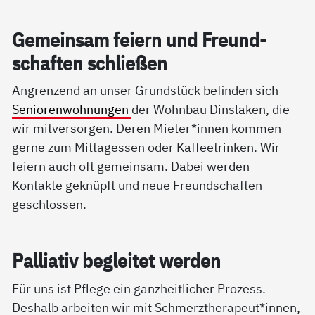
Ge­mein­sam fei­ern und Freund­
schaf­ten sch­lie­ßen
Angrenzend an unser Grundstück befinden sich
Seniorenwohnungen
der Wohnbau Dinslaken, die
wir mitversorgen. Deren Mieter*innen kommen
gerne zum Mittagessen oder Kaffeetrinken. Wir
feiern auch oft gemeinsam. Dabei werden
Kontakte geknüpft und neue Freundschaften
geschlossen.
Pal­lia­tiv be­g­lei­tet wer­den
Für uns ist Pflege ein ganzheitlicher Prozess.
Deshalb arbeiten wir mit Schmerztherapeut*innen,