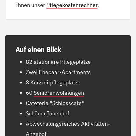
Ihnen unser
Pflegekostenrechner
.
Auf ei­nen Blick
82 stationäre Pflegeplätze
Zwei Ehepaar-Apartments
8 Kurzzeitpflegeplätze
60
Seniorenwohnungen
Cafeteria "Schlosscafe"
Schöner Innenhof
Abwechslungsreiches Aktivitäten-
Angebot