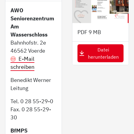
AWO
Seniorenzentrum
Am
PDF
9 MB
Wasserschloss
Bahnhofstr. 2e
Datei
46562 Voerde
herunterladen
E-Mail
schreiben
Benedikt Werner
Leitung
Tel. 0 28 55-29-0
Fax. 0 28 55-29-
30
BfMPS