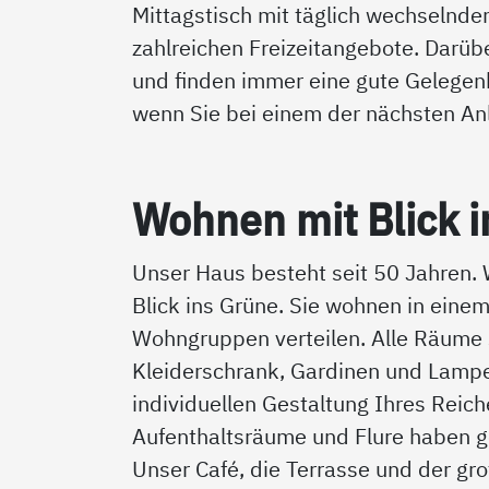
Mittagstisch mit täglich wechselnde
zahlreichen Freizeitangebote. Darübe
und finden immer eine gute Gelegenh
wenn Sie bei einem der nächsten An
Woh­nen mit Blick i
Unser Haus besteht seit 50 Jahren. 
Blick ins Grüne. Sie wohnen in einem
Wohngruppen verteilen. Alle Räume s
Kleiderschrank, Gardinen und Lampen
individuellen Gestaltung Ihres Reic
Aufenthaltsräume und Flure haben ge
Unser Café, die Terrasse und der gro