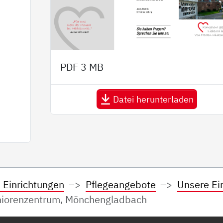
PDF
3 MB
Datei herunterladen
 Einrichtungen
Pflegeangebote
Unsere Ei
orenzentrum, Mönchengladbach