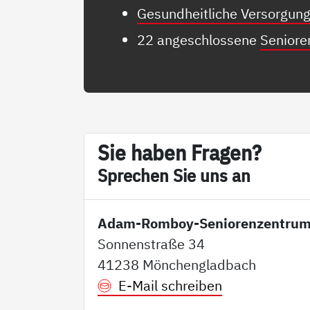
Gesundheitliche Versorgun
22 angeschlossene
Senior
Sie ha­ben Fra­gen?
Sp­re­chen Sie uns an
Adam-Romboy-Seniorenzentru
Sonnenstraße 34
41238 Mönchengladbach
E-Mail schreiben