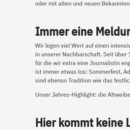
oder mit alten und neuen Bekannten
Im­mer ei­ne Mel­du
Wir legen viel Wert auf einen intens
in unserer Nachbarschaft. Seit über
für die wir extra eine Journalistin e
ist immer etwas los: Sommerfest, A
sind ebenso Tradition wie das festl
Unser Jahres-Highlight: die Altweib
Hier kommt kei­ne La