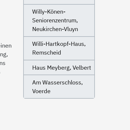
Willy-Könen-
Seniorenzentrum,
Neukirchen-Vluyn
Willi-Hartkopf-Haus,
einen
Remscheid
ng,
uns
Haus Meyberg, Velbert
s
Am Wasserschloss,
Voerde