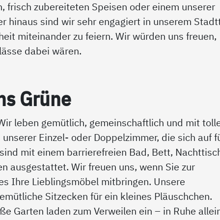
n, frisch zubereiteten Speisen oder einem unserer
r hinaus sind wir sehr engagiert in unserem Stadtt
eit miteinander zu feiern. Wir würden uns freuen,
lässe dabei wären.
ns Grü­ne
Wir leben gemütlich, gemeinschaftlich und mit tol
 unserer Einzel- oder Doppelzimmer, die sich auf f
ind mit einem barrierefreien Bad, Bett, Nachttisc
 ausgestattet. Wir freuen uns, wenn Sie zur
hes Ihre Lieblingsmöbel mitbringen. Unsere
mütliche Sitzecken für ein kleines Pläuschchen.
ße Garten laden zum Verweilen ein – in Ruhe allei