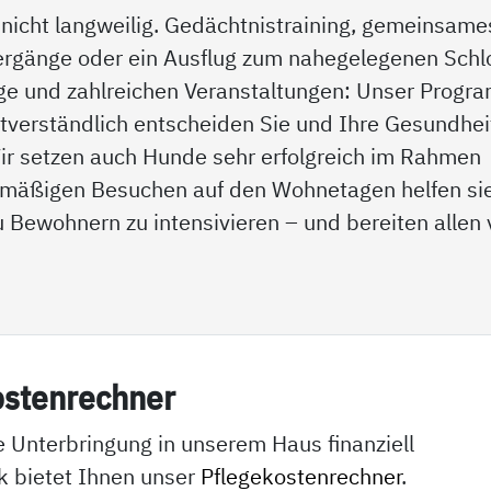
t nicht langweilig. Gedächtnistraining, gemeinsame
ergänge oder ein Ausflug zum nahegelegenen Schl
ge und zahlreichen Veranstaltungen: Unser Progr
stverständlich entscheiden Sie und Ihre Gesundhei
Wir setzen auch Hunde sehr erfolgreich im Rahmen
gelmäßigen Besuchen auf den Wohnetagen helfen si
 Bewohnern zu intensivieren – und bereiten allen 
os­ten­rech­ner
e Unterbringung in unserem Haus finanziell
k bietet Ihnen unser
Pflegekostenrechner
.