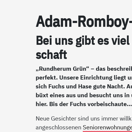
Adam-Rom­boy-S
Bei uns gibt es viel
schaft
„Rundherum Grün“ – das beschrei
perfekt. Unsere Einrichtung liegt
sich Fuchs und Hase gute Nacht. 
büxt eines aus und besucht uns in
hier. Bis der Fuchs vorbeischaute..
Neue Gesichter sind uns immer will
angeschlossenen
Seniorenwohnung