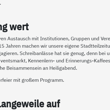
.
ng wert
iven Austausch mit Institutionen, Gruppen und Ver
 15 Jahren machen wir unsere eigene Stadtteilzeitu
ngagieren. Schreibanlässe hat sie genug, denn bei 
dventsmarkt, Kennenlern- und Erinnerungs-Kaffee
iche Beisammensein an Heiligabend.
erfeier mit großem Programm.
n­ge­wei­le auf