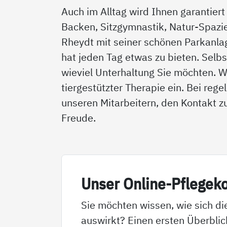
Auch im Alltag wird Ihnen garantier
Backen, Sitzgymnastik, Natur-Spazi
Rheydt mit seiner schönen Parkanla
hat jeden Tag etwas zu bieten. Selb
wieviel Unterhaltung Sie möchten. 
tiergestützter Therapie ein. Bei re
unseren Mitarbeitern, den Kontakt zu
Freude.
Un­ser On­li­ne-Pf­le­ge­k
Sie möchten wissen, wie sich di
auswirkt? Einen ersten Überblic