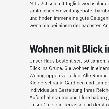
Mittagstisch mit täglich wechselnde
zahlreichen Freizeitangebote. Darübe
und finden immer eine gute Gelegenh
wenn Sie bei einem der nächsten An
Woh­nen mit Blick i
Unser Haus besteht seit 50 Jahren. 
Blick ins Grüne. Sie wohnen in einem
Wohngruppen verteilen. Alle Räume s
Kleiderschrank, Gardinen und Lampen
individuellen Gestaltung Ihres Reic
Aufenthaltsräume und Flure haben ge
Unser Café, die Terrasse und der gro