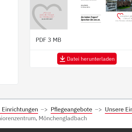
PDF
3 MB
Datei herunterladen
 Einrichtungen
Pflegeangebote
Unsere Ei
orenzentrum, Mönchengladbach