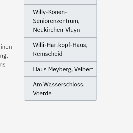
Willy-Könen-
Seniorenzentrum,
Neukirchen-Vluyn
Willi-Hartkopf-Haus,
einen
Remscheid
ng,
uns
Haus Meyberg, Velbert
s
Am Wasserschloss,
Voerde