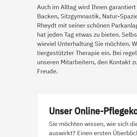
Auch im Alltag wird Ihnen garantier
Backen, Sitzgymnastik, Natur-Spazi
Rheydt mit seiner schönen Parkanla
hat jeden Tag etwas zu bieten. Selb
wieviel Unterhaltung Sie möchten. 
tiergestützter Therapie ein. Bei re
unseren Mitarbeitern, den Kontakt zu
Freude.
Un­ser On­li­ne-Pf­le­ge­k
Sie möchten wissen, wie sich di
auswirkt? Einen ersten Überblic