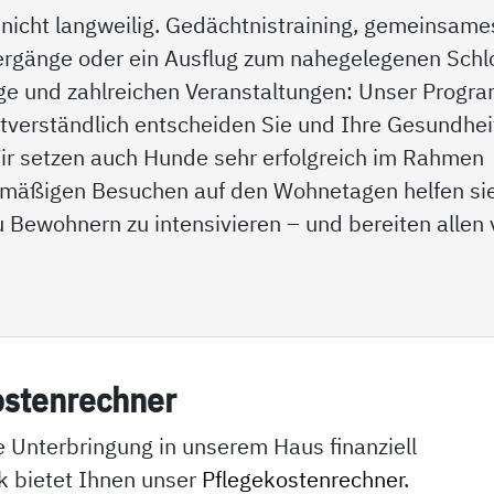
t nicht langweilig. Gedächtnistraining, gemeinsame
ergänge oder ein Ausflug zum nahegelegenen Schl
ge und zahlreichen Veranstaltungen: Unser Progr
stverständlich entscheiden Sie und Ihre Gesundhei
Wir setzen auch Hunde sehr erfolgreich im Rahmen
gelmäßigen Besuchen auf den Wohnetagen helfen si
 Bewohnern zu intensivieren – und bereiten allen 
os­ten­rech­ner
e Unterbringung in unserem Haus finanziell
k bietet Ihnen unser
Pflegekostenrechner
.