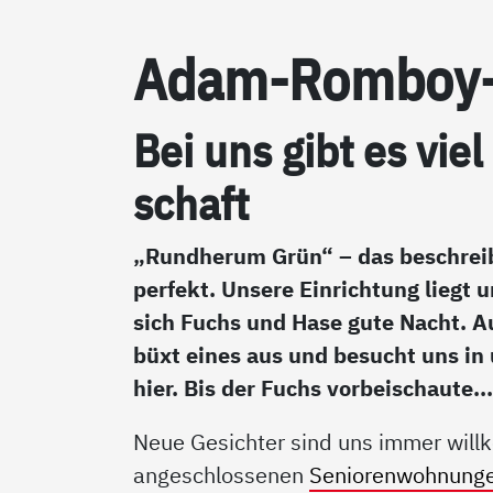
Adam-Rom­boy-S
Bei uns gibt es viel
schaft
„Rundherum Grün“ – das beschrei
perfekt. Unsere Einrichtung liegt
sich Fuchs und Hase gute Nacht. 
büxt eines aus und besucht uns in
hier. Bis der Fuchs vorbeischaute..
Neue Gesichter sind uns immer will
angeschlossenen
Seniorenwohnung