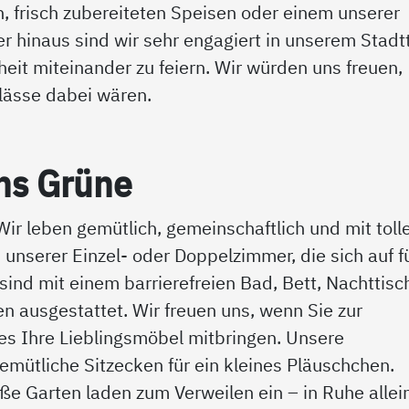
n, frisch zubereiteten Speisen oder einem unserer
r hinaus sind wir sehr engagiert in unserem Stadtt
eit miteinander zu feiern. Wir würden uns freuen,
lässe dabei wären.
ns Grü­ne
Wir leben gemütlich, gemeinschaftlich und mit tol
 unserer Einzel- oder Doppelzimmer, die sich auf f
ind mit einem barrierefreien Bad, Bett, Nachttisc
 ausgestattet. Wir freuen uns, wenn Sie zur
hes Ihre Lieblingsmöbel mitbringen. Unsere
mütliche Sitzecken für ein kleines Pläuschchen.
ße Garten laden zum Verweilen ein – in Ruhe allei