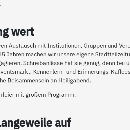
.
ng wert
iven Austausch mit Institutionen, Gruppen und Ver
 15 Jahren machen wir unsere eigene Stadtteilzeitu
ngagieren. Schreibanlässe hat sie genug, denn bei 
dventsmarkt, Kennenlern- und Erinnerungs-Kaffee
iche Beisammensein an Heiligabend.
erfeier mit großem Programm.
n­ge­wei­le auf