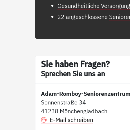
Gesundheitliche Versorgun
22 angeschlossene
Senior
Sie ha­ben Fra­gen?
Sp­re­chen Sie uns an
Adam-Romboy-Seniorenzentru
Sonnenstraße 34
41238 Mönchengladbach
E-Mail schreiben