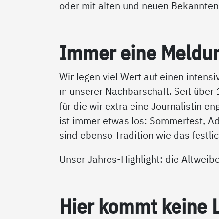
oder mit alten und neuen Bekannten
Im­mer ei­ne Mel­du
Wir legen viel Wert auf einen intens
in unserer Nachbarschaft. Seit über
für die wir extra eine Journalistin e
ist immer etwas los: Sommerfest, A
sind ebenso Tradition wie das festl
Unser Jahres-Highlight: die Altweib
Hier kommt kei­ne La