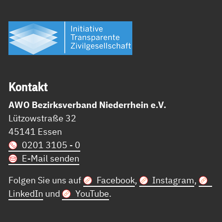
Kon­takt
AWO Bezirksverband Niederrhein e.V.
Lützowstraße 32
45141 Essen
0201 3105 - 0
E-Mail senden
Folgen Sie uns auf
Facebook
,
Instagram
,
LinkedIn
und
YouTube
.