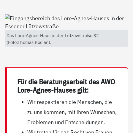
Das Lore-Agnes-Haus in der Lützowstraße 32
(Foto:Thomas Bocian).
Für die Be­ra­tungs­ar­beit des AWO
Lo­re-Ag­nes-Hau­ses gilt:
Wir respektieren die Menschen, die
zu uns kommen, mit ihren Wünschen,
Problemen und Entscheidungen.
Wir treten für das Recht von Frauen