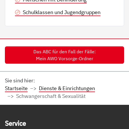
Schulklassen und Jugendgruppen
Das ABC für den Fall der Fälle:
Mein AWO Vorsorge-Ordner
Sie sind hier:
Startseite
Dienste & Einrichtungen
Schwangerschaft & Sexualität
Service Informationen
Ser­vice