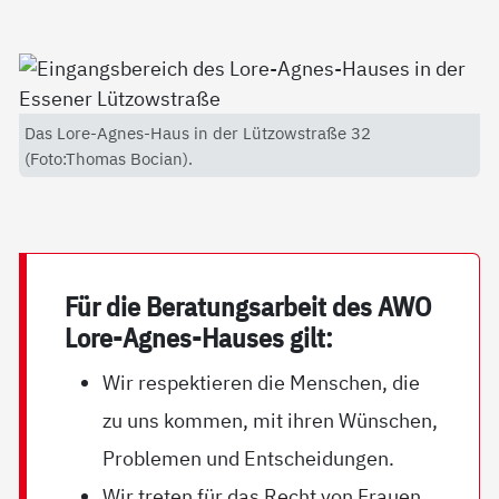
Das Lore-Agnes-Haus in der Lützowstraße 32
(Foto:Thomas Bocian).
Für die Be­ra­tungs­ar­beit des AWO
Lo­re-Ag­nes-Hau­ses gilt:
Wir respektieren die Menschen, die
zu uns kommen, mit ihren Wünschen,
Problemen und Entscheidungen.
Wir treten für das Recht von Frauen