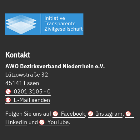
Kon­takt
AWO Bezirksverband Niederrhein e.V.
Lützowstraße 32
45141 Essen
0201 3105 - 0
E-Mail senden
Folgen Sie uns auf
Facebook
,
Instagram
,
LinkedIn
und
YouTube
.