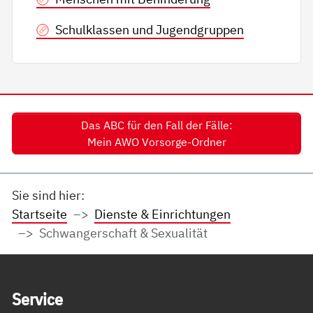
Schulklassen und Jugendgruppen
Das ABC für den Fall der Fälle:
Mein AWO Vorsorge-Ordner
Sie sind hier:
Startseite
Dienste & Einrichtungen
Schwangerschaft & Sexualität
Service Informationen
Ser­vice