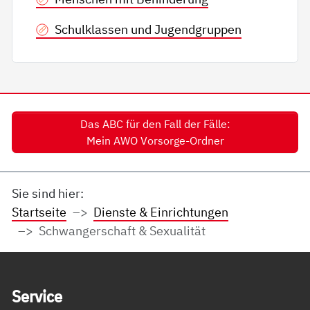
Schulklassen und Jugendgruppen
Das ABC für den Fall der Fälle:
Mein AWO Vorsorge-Ordner
Sie sind hier:
Startseite
Dienste & Einrichtungen
Schwangerschaft & Sexualität
Service Informationen
Ser­vice