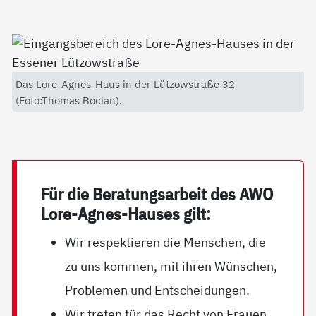
Das Lore-Agnes-Haus in der Lützowstraße 32
(Foto:Thomas Bocian).
Für die Be­ra­tungs­ar­beit des AWO
Lo­re-Ag­nes-Hau­ses gilt:
Wir respektieren die Menschen, die
zu uns kommen, mit ihren Wünschen,
Problemen und Entscheidungen.
Wir treten für das Recht von Frauen