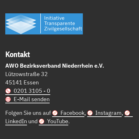
Kon­takt
AWO Bezirksverband Niederrhein e.V.
Lützowstraße 32
45141 Essen
0201 3105 - 0
E-Mail senden
Folgen Sie uns auf
Facebook
,
Instagram
,
LinkedIn
und
YouTube
.