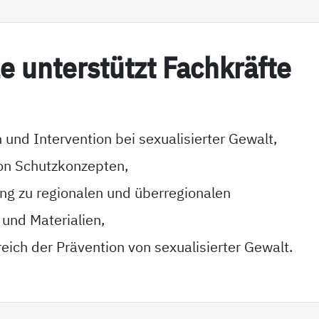
­le un­ter­stützt Fach­kräf­te
 und Intervention bei sexualisierter Gewalt,
on Schutzkonzepten,
g zu regionalen und überregionalen
 und Materialien,
eich der Prävention von sexualisierter Gewalt.