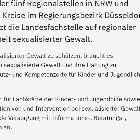
er fünf Regionalstellen in NRW und
d Kreise im Regierungsbezirk Düsseldor
zt die Landesfachstelle auf regionaler
eit sexualisierter Gewalt.
lisierter Gewalt zu schützen, braucht es
 sexualisierte Gewalt und ihre Haltung zu
utz- und Kompetenzorte für Kinder und Jugendlic
kt für Fachkräfte der Kinder- und Jugendhilfe sowi
ion von und Intervention bei sexualisierter Gewal
de Versorgung mit Informations-, Beratungs-,
 an.