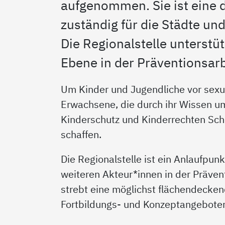
aufgenommen. Sie ist eine d
zuständig für die Städte un
Die Regionalstelle unterstüt
Ebene in der Präventionsarb
Um Kinder und Jugendliche vor sexua
Erwachsene, die durch ihr Wissen um
Kinderschutz und Kinderrechten Sch
schaffen.
Die Regionalstelle ist ein Anlaufpun
weiteren Akteur*innen in der Prävent
strebt eine möglichst flächendecken
Fortbildungs- und Konzeptangeboten