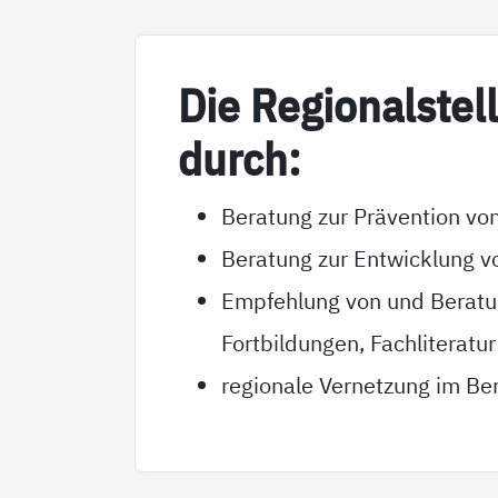
Die Re­gio­nal­s­tel
durch:
Beratung zur Prävention von
Beratung zur Entwicklung v
Empfehlung von und Beratun
Fortbildungen, Fachliteratur
regionale Vernetzung im Ber