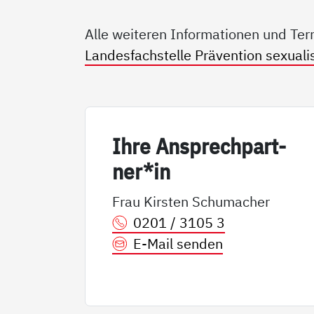
Alle weiteren Informationen und Ter
Landesfachstelle Prävention sexualis
Ih­re An­sp­rech­part­
ner*in
Frau Kirsten Schumacher
0201 / 3105 3
E-Mail senden