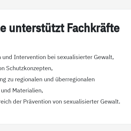
­le un­ter­stützt Fach­kräf­te
 und Intervention bei sexualisierter Gewalt,
on Schutzkonzepten,
g zu regionalen und überregionalen
 und Materialien,
eich der Prävention von sexualisierter Gewalt.