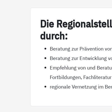
Die Re­gio­nal­s­tel
durch:
Beratung zur Prävention von
Beratung zur Entwicklung v
Empfehlung von und Beratun
Fortbildungen, Fachliteratur
regionale Vernetzung im Ber