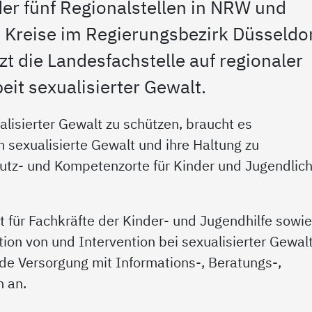
er fünf Regionalstellen in NRW und
d Kreise im Regierungsbezirk Düsseldor
zt die Landesfachstelle auf regionaler
eit sexualisierter Gewalt.
lisierter Gewalt zu schützen, braucht es
 sexualisierte Gewalt und ihre Haltung zu
utz- und Kompetenzorte für Kinder und Jugendlic
kt für Fachkräfte der Kinder- und Jugendhilfe sowi
ion von und Intervention bei sexualisierter Gewal
de Versorgung mit Informations-, Beratungs-,
 an.