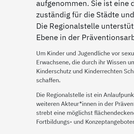
aufgenommen. Sie ist eine d
zuständig für die Städte un
Die Regionalstelle unterstüt
Ebene in der Präventionsarb
Um Kinder und Jugendliche vor sexua
Erwachsene, die durch ihr Wissen um
Kinderschutz und Kinderrechten Sch
schaffen.
Die Regionalstelle ist ein Anlaufpun
weiteren Akteur*innen in der Prävent
strebt eine möglichst flächendecken
Fortbildungs- und Konzeptangeboten