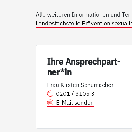
Alle weiteren Informationen und Ter
Landesfachstelle Prävention sexualis
Ih­re An­sp­rech­part­
ner*in
Frau Kirsten Schumacher
0201 / 3105 3
E-Mail senden