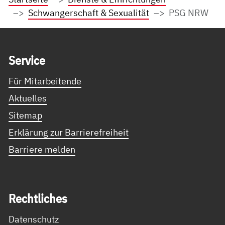
Schwangerschaft & Sexualität
PSG NRW
Service Informationen
Ser­vice
Für Mitarbeitende
Aktuelles
Sitemap
Erklärung zur Barrierefreiheit
Barriere melden
Recht­li­ches
Datenschutz