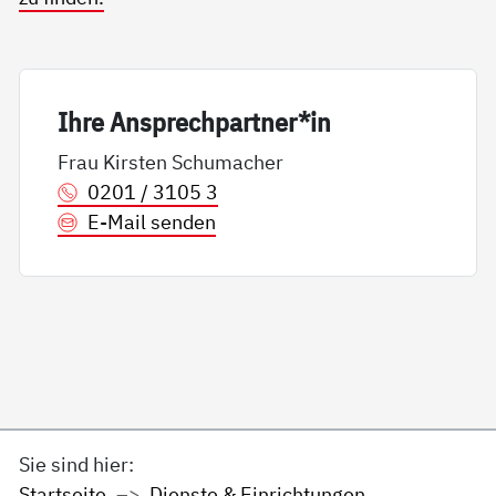
Ih­re An­sp­rech­part­ner*in
Frau Kirsten Schumacher
0201 / 3105 3
E-Mail senden
Sie sind hier:
Startseite
Dienste & Einrichtungen