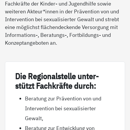
Fachkräfte der Kinder- und Jugendhilfe sowie
weiteren Akteur*innen in der Prävention von und
Intervention bei sexualisierter Gewalt und strebt
eine möglichst flächendeckende Versorgung mit
Informations-, Beratungs-, Fortbildungs- und
Konzeptangeboten an.
Die Re­gio­nal­s­tel­le un­ter­
stützt Fach­kräf­te durch:
Beratung zur Prävention von und
Intervention bei sexualisierter
Gewalt,
Beratung zur Entwicklung von