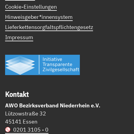
Cookie-Einstellungen
Hinweisgeber*innensystem
Lieferkettensorgfaltspflichtengesetz
Impressum
Kon­takt
AWO Bezirksverband Niederrhein e.V.
Lützowstraße 32
45141 Essen
0201 3105 - 0