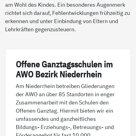
am Wohl des Kindes. Ein besonderes Augenmerk
richtet sich darauf, Fehlentwicklungen frühzeitig zu
erkennen und unter Einbindung von Eltern und
Lehrkräften gegenzusteuern.
Of­fe­ne Ganz­tags­schu­len im
AWO Be­zirk Nie­der­r­hein
Am Niederrhein betreiben Gliederungen
der AWO an über 85 Standorten in enger
Zusammenarbeit mit den Schulen den
Offenen Ganztag. Hiermit bieten wir ein
umfassendes und ganzheitliches
Bildungs- Erziehungs-, Betreuungs- und
Förderangebot für fast 10.000