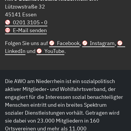
Lützowstraße 32
45141 Essen
0201 3105 - 0
E-Mail senden
Folgen Sie uns auf
Facebook
,
Instagram
,
LinkedIn
und
YouTube
.
Die AWO am Niederrhein ist ein sozialpolitisch
aktiver Mitglieder- und Wohlfahrtsverband, der
engagiert für die Interessen sozial benachteiligter
Menschen eintritt und ein breites Spektrum
sozialer Dienstleistungen vorhält. Getragen wird
sie dabei von 23.000 Mitgliedern in 160
Ortsvereinen und mehr als 11.000