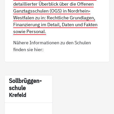
detaillierter Überblick über die Offenen
Ganztagsschulen (OGS) in Nordrhein-
Westfalen zu in: Rechtliche Grundlagen,
Finanzierung im Detail, Daten und Fakten
sowie Personal.
Nähere Informationen zu den Schulen
finden sie hier:
Soll­brüg­gen­
schu­le
Kre­feld