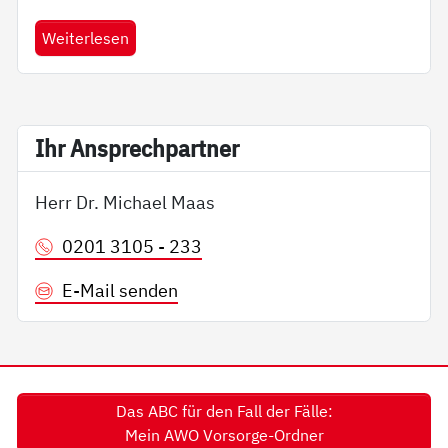
Weiterlesen
Ihr An­sp­rech­part­ner
Herr Dr. Michael Maas
0201 3105 - 233
E-Mail senden
Das ABC für den Fall der Fälle:
Mein AWO Vorsorge-Ordner