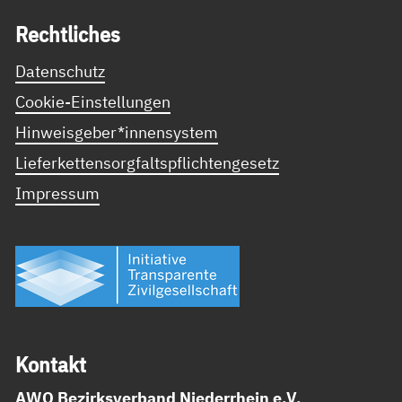
Recht­li­ches
Datenschutz
Cookie-Einstellungen
Hinweisgeber*innensystem
Lieferkettensorgfaltspflichtengesetz
Impressum
Kon­takt
AWO Bezirksverband Niederrhein e.V.