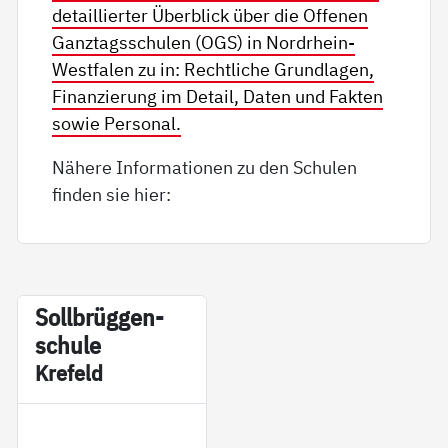
detaillierter Überblick über die Offenen
Ganztagsschulen (OGS) in Nordrhein-
Westfalen zu in: Rechtliche Grundlagen,
Finanzierung im Detail, Daten und Fakten
sowie Personal.
Nähere Informationen zu den Schulen
finden sie hier:
Soll­brüg­gen­
schu­le
Kre­feld