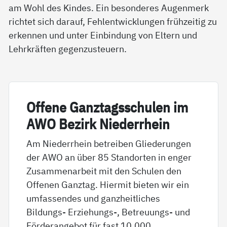
am Wohl des Kindes. Ein besonderes Augenmerk
richtet sich darauf, Fehlentwicklungen frühzeitig zu
erkennen und unter Einbindung von Eltern und
Lehrkräften gegenzusteuern.
Of­fe­ne Ganz­tags­schu­len im
AWO Be­zirk Nie­der­r­hein
Am Niederrhein betreiben Gliederungen
der AWO an über 85 Standorten in enger
Zusammenarbeit mit den Schulen den
Offenen Ganztag. Hiermit bieten wir ein
umfassendes und ganzheitliches
Bildungs- Erziehungs-, Betreuungs- und
Förderangebot für fast 10.000