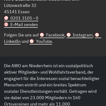
Lützowstraße 32
45141 Essen
0201 3105 - 0
E-Mail senden
Folgen Sie uns auf
Facebook
,
Instagram
,
LinkedIn
und
YouTube
.
Die AWO am Niederrhein ist ein sozialpolitisch
aktiver Mitglieder- und Wohlfahrtsverband, der
engagiert für die Interessen sozial benachteiligter
Menschen eintritt und ein breites Spektrum
sozialer Dienstleistungen vorhält. Getragen wird
sie dabei von 23.000 Mitgliedern in 160
Ortsvereinen und mehr als 11.000