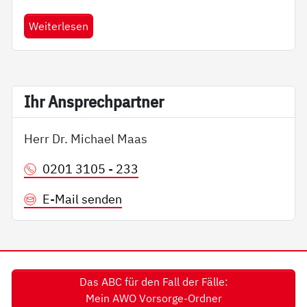
Weiterlesen
Ihr An­sp­rech­part­ner
Herr Dr. Michael Maas
0201 3105 - 233
E-Mail senden
Das ABC für den Fall der Fälle:
Mein AWO Vorsorge-Ordner