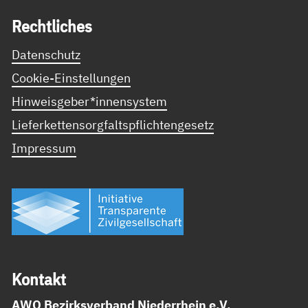
Recht­li­ches
Datenschutz
Cookie-Einstellungen
Hinweisgeber*innensystem
Lieferkettensorgfaltspflichtengesetz
Impressum
Kon­takt
AWO Bezirksverband Niederrhein e.V.