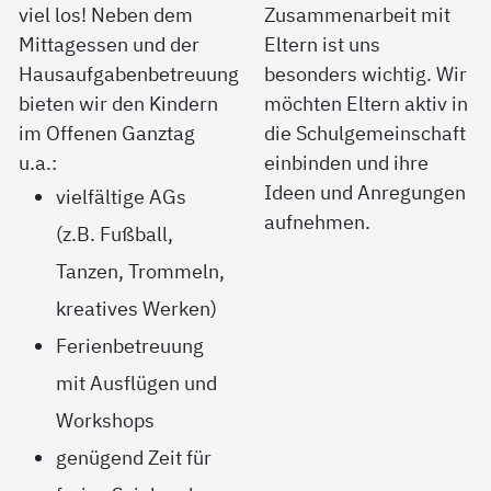
viel los! Neben dem
Zusammenarbeit mit
Mittagessen und der
Eltern ist uns
Hausaufgabenbetreuung
besonders wichtig. Wir
bieten wir den Kindern
möchten Eltern aktiv in
im Offenen Ganztag
die Schulgemeinschaft
u.a.:
einbinden und ihre
Ideen und Anregungen
vielfältige AGs
aufnehmen.
(z.B. Fußball,
Tanzen, Trommeln,
kreatives Werken)
Ferienbetreuung
mit Ausflügen und
Workshops
genügend Zeit für