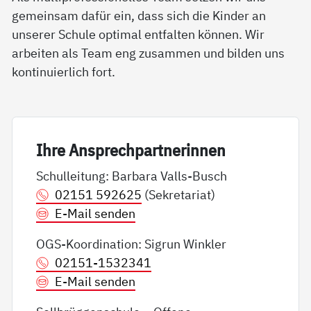
gemeinsam dafür ein, dass sich die Kinder an
unserer Schule optimal entfalten können. Wir
arbeiten als Team eng zusammen und bilden uns
kontinuierlich fort.
Ih­re An­sp­rech­part­ne­rin­nen
Schulleitung: Barbara Valls-Busch
02151 592625
(Sekretariat)
E-Mail senden
OGS-Koordination: Sigrun Winkler
02151-1532341
E-Mail senden