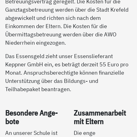
Betreuungsvertrag geregelt. Die Kosten für die
Ganztagsbetreuung werden über die Stadt Krefeld
abgewickelt und richten sich nach dem
Einkommen der Eltern. Die Kosten für die
Übermittagsbetreuung werden über die AWO
Niederrhein eingezogen.
Das Essensgeld zieht unser Essenslieferant
Keppner GmbH ein, es beträgt derzeit 55 Euro pro
Monat. Anspruchsberechtigte können finanzielle
Unterstützung über das Bildungs- und
Teilhabepaket beantragen.
Be­son­de­re An­ge­
Zu­sam­men­ar­beit
bo­te
mit El­tern
An unserer Schule ist
Die enge