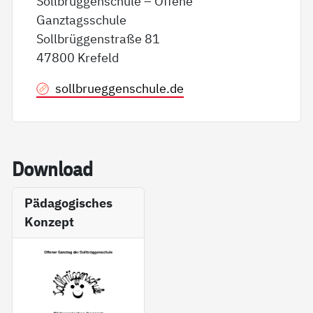
Sollbrüggenschule – Offene
Ganztagsschule
Sollbrüggenstraße 81
47800 Krefeld
sollbrueggenschule.de
Down­load
Pädagogisches
Konzept