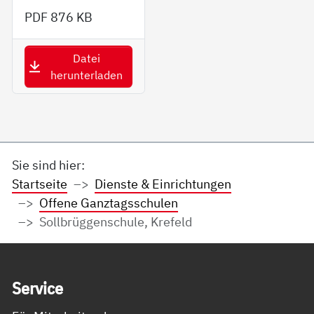
PDF
876 KB
Datei
herunterladen
Sie sind hier:
Startseite
Dienste & Einrichtungen
Offene Ganztagsschulen
Sollbrüggenschule, Krefeld
Service Informationen
Ser­vice