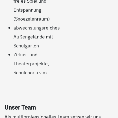
freies Spiel und
Entspannung
(Snoezelenraum)
abwechslungsreiches
Außengelände mit
Schulgarten
Zirkus- und
Theaterprojekte,
Schulchor u.v.m.
Un­ser Team
Als multiprofessionelles Team setzen wir uns