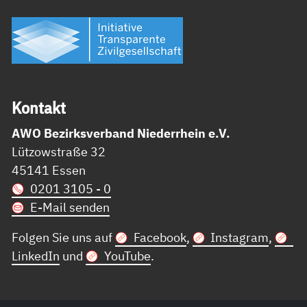
Kon­takt
AWO Bezirksverband Niederrhein e.V.
Lützowstraße 32
45141 Essen
0201 3105 - 0
E-Mail senden
Folgen Sie uns auf
Facebook
,
Instagram
,
LinkedIn
und
YouTube
.