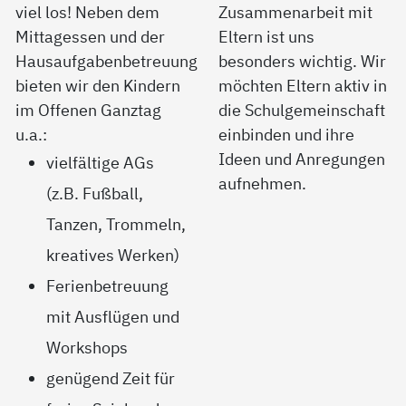
viel los! Neben dem
Zusammenarbeit mit
Mittagessen und der
Eltern ist uns
Hausaufgabenbetreuung
besonders wichtig. Wir
bieten wir den Kindern
möchten Eltern aktiv in
im Offenen Ganztag
die Schulgemeinschaft
u.a.:
einbinden und ihre
Ideen und Anregungen
vielfältige AGs
aufnehmen.
(z.B. Fußball,
Tanzen, Trommeln,
kreatives Werken)
Ferienbetreuung
mit Ausflügen und
Workshops
genügend Zeit für