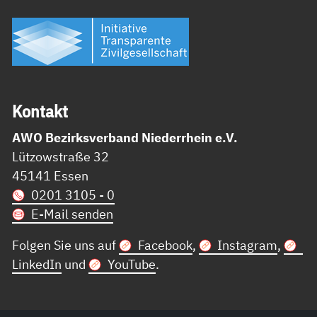
Kon­takt
AWO Bezirksverband Niederrhein e.V.
Lützowstraße 32
45141 Essen
0201 3105 - 0
E-Mail senden
Folgen Sie uns auf
Facebook
,
Instagram
,
LinkedIn
und
YouTube
.