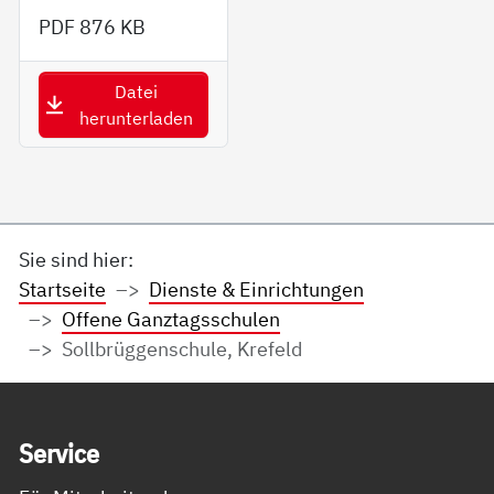
PDF
876 KB
Datei
herunterladen
Sie sind hier:
Startseite
Dienste & Einrichtungen
Offene Ganztagsschulen
Sollbrüggenschule, Krefeld
Service Informationen
Ser­vice