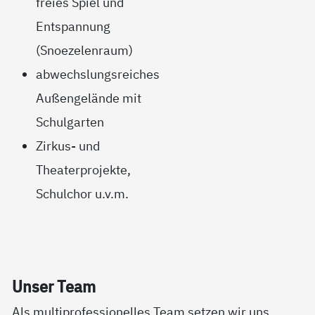
freies Spiel und
Entspannung
(Snoezelenraum)
abwechslungsreiches
Außengelände mit
Schulgarten
Zirkus- und
Theaterprojekte,
Schulchor u.v.m.
Un­ser Team
Als multiprofessionelles Team setzen wir uns