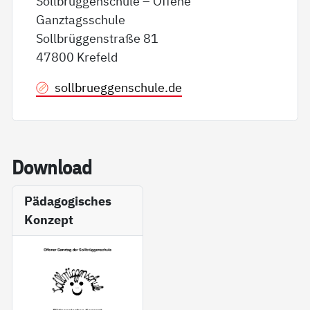
Sollbrüggenschule – Offene
Ganztagsschule
Sollbrüggenstraße 81
47800 Krefeld
sollbrueggenschule.de
Down­load
Pädagogisches
Konzept