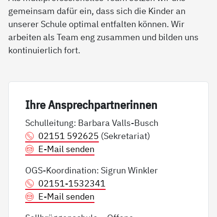
gemeinsam dafür ein, dass sich die Kinder an
unserer Schule optimal entfalten können. Wir
arbeiten als Team eng zusammen und bilden uns
kontinuierlich fort.
Ih­re An­sp­rech­part­ne­rin­nen
Schulleitung: Barbara Valls-Busch
02151 592625
(Sekretariat)
E-Mail senden
OGS-Koordination: Sigrun Winkler
02151-1532341
E-Mail senden