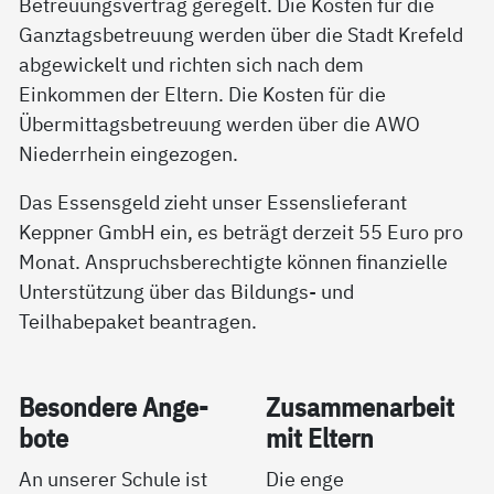
Betreuungsvertrag geregelt. Die Kosten für die
Ganztagsbetreuung werden über die Stadt Krefeld
abgewickelt und richten sich nach dem
Einkommen der Eltern. Die Kosten für die
Übermittagsbetreuung werden über die AWO
Niederrhein eingezogen.
Das Essensgeld zieht unser Essenslieferant
Keppner GmbH ein, es beträgt derzeit 55 Euro pro
Monat. Anspruchsberechtigte können finanzielle
Unterstützung über das Bildungs- und
Teilhabepaket beantragen.
Be­son­de­re An­ge­
Zu­sam­men­ar­beit
bo­te
mit El­tern
An unserer Schule ist
Die enge