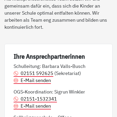
gemeinsam dafür ein, dass sich die Kinder an
unserer Schule optimal entfalten können. Wir
arbeiten als Team eng zusammen und bilden uns
kontinuierlich fort.
Ih­re An­sp­rech­part­ne­rin­nen
Schulleitung: Barbara Valls-Busch
02151 592625
(Sekretariat)
E-Mail senden
OGS-Koordination: Sigrun Winkler
02151-1532341
E-Mail senden