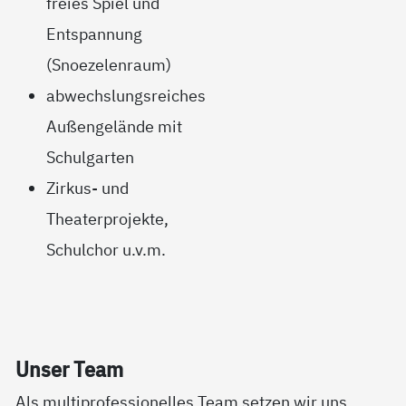
freies Spiel und
Entspannung
(Snoezelenraum)
abwechslungsreiches
Außengelände mit
Schulgarten
Zirkus- und
Theaterprojekte,
Schulchor u.v.m.
Un­ser Team
Als multiprofessionelles Team setzen wir uns