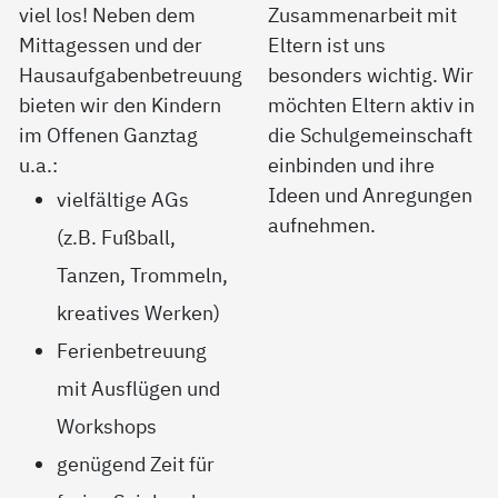
viel los! Neben dem
Zusammenarbeit mit
Mittagessen und der
Eltern ist uns
Hausaufgabenbetreuung
besonders wichtig. Wir
bieten wir den Kindern
möchten Eltern aktiv in
im Offenen Ganztag
die Schulgemeinschaft
u.a.:
einbinden und ihre
Ideen und Anregungen
vielfältige AGs
aufnehmen.
(z.B. Fußball,
Tanzen, Trommeln,
kreatives Werken)
Ferienbetreuung
mit Ausflügen und
Workshops
genügend Zeit für