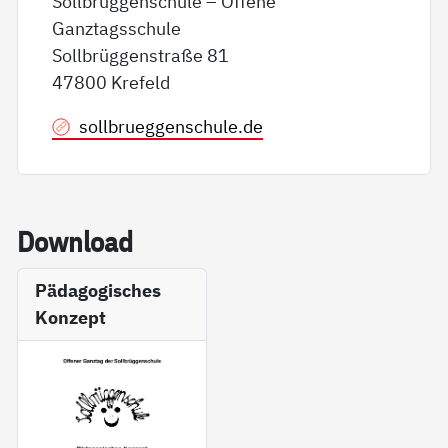
Sollbrüggenschule – Offene
Ganztagsschule
Sollbrüggenstraße 81
47800 Krefeld
sollbrueggenschule.de
Down­load
Pädagogisches
Konzept