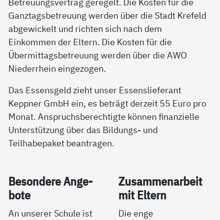
Betreuungsvertrag geregelt. Die Kosten für die
Ganztagsbetreuung werden über die Stadt Krefeld
abgewickelt und richten sich nach dem
Einkommen der Eltern. Die Kosten für die
Übermittagsbetreuung werden über die AWO
Niederrhein eingezogen.
Das Essensgeld zieht unser Essenslieferant
Keppner GmbH ein, es beträgt derzeit 55 Euro pro
Monat. Anspruchsberechtigte können finanzielle
Unterstützung über das Bildungs- und
Teilhabepaket beantragen.
Be­son­de­re An­ge­
Zu­sam­men­ar­beit
bo­te
mit El­tern
An unserer Schule ist
Die enge