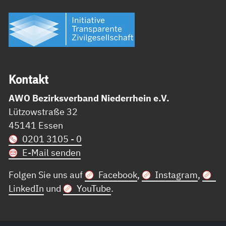
Kon­takt
AWO Bezirksverband Niederrhein e.V.
Lützowstraße 32
45141 Essen
0201 3105 - 0
E-Mail senden
Folgen Sie uns auf
Facebook
,
Instagram
,
LinkedIn
und
YouTube
.