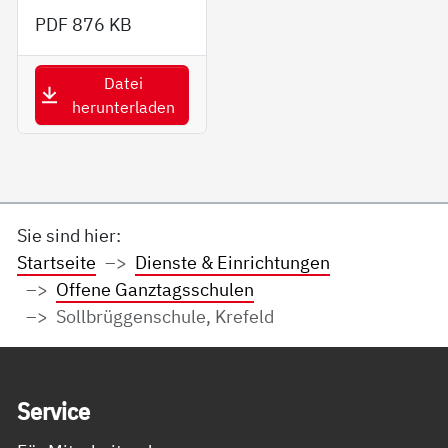
PDF
876 KB
Datei
herunterladen
Sie sind hier:
Startseite
Dienste & Einrichtungen
Offene Ganztagsschulen
Sollbrüggenschule, Krefeld
Service Informationen
Ser­vice