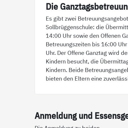
Die Ganz­tags­be­t­reu­u
Es gibt zwei Betreuungsangebot
Sollbrüggenschule: die Übermit
14:00 Uhr sowie den Offenen G
Betreuungszeiten bis 16:00 Uhr 
Uhr. Der Offene Ganztag wird de
Kindern besucht, die Übermitta
Kindern. Beide Betreuungsangeb
bieten den Eltern eine zuverläss
An­mel­dung und Es­sens­g
Die Anmeldung zu beiden