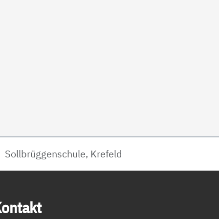
Sollbrüggenschule, Krefeld
on­takt