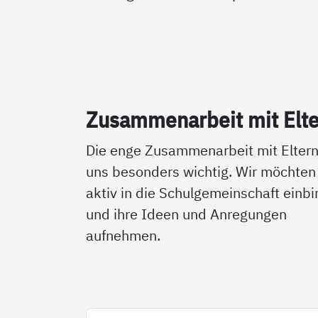
Zu­sam­men­ar­beit mit El­t
Die enge Zusammenarbeit mit Eltern
uns besonders wichtig. Wir möchten 
aktiv in die Schulgemeinschaft einb
und ihre Ideen und Anregungen
aufnehmen.