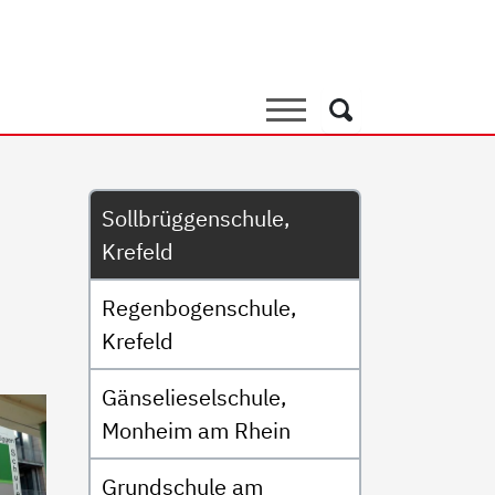
chule, Krefeld
Suche
Suche
Untermenü
Sollbrüggenschule,
Krefeld
Regenbogenschule,
Krefeld
Gänselieselschule,
Monheim am Rhein
Grundschule am