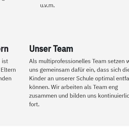
u.v.m.
ern
Un­ser Team
 ist
Als multiprofessionelles Team setzen w
Eltern
uns gemeinsam dafür ein, dass sich di
inden
Kinder an unserer Schule optimal entfa
können. Wir arbeiten als Team eng
zusammen und bilden uns kontinuierli
fort.