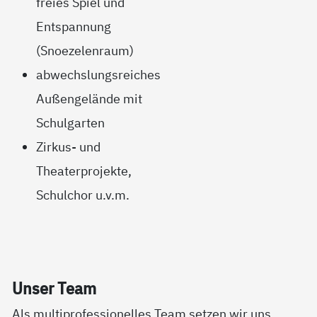
freies Spiel und
Entspannung
(Snoezelenraum)
abwechslungsreiches
Außengelände mit
Schulgarten
Zirkus- und
Theaterprojekte,
Schulchor u.v.m.
Un­ser Team
Als multiprofessionelles Team setzen wir uns