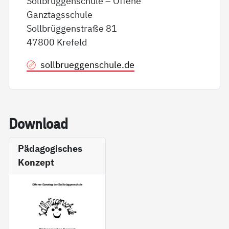
Sollbrüggenschule – Offene
Ganztagsschule
Sollbrüggenstraße 81
47800 Krefeld
sollbrueggenschule.de
Down­load
Pädagogisches
Konzept