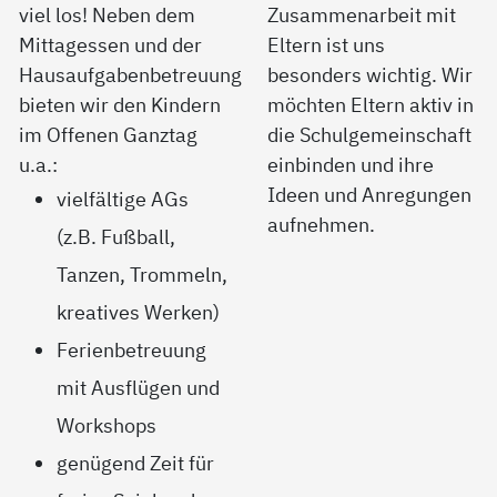
viel los! Neben dem
Zusammenarbeit mit
Mittagessen und der
Eltern ist uns
Hausaufgabenbetreuung
besonders wichtig. Wir
bieten wir den Kindern
möchten Eltern aktiv in
im Offenen Ganztag
die Schulgemeinschaft
u.a.:
einbinden und ihre
Ideen und Anregungen
vielfältige AGs
aufnehmen.
(z.B. Fußball,
Tanzen, Trommeln,
kreatives Werken)
Ferienbetreuung
mit Ausflügen und
Workshops
genügend Zeit für