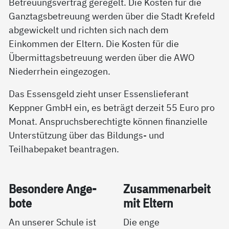
Betreuungsvertrag geregelt. Die Kosten für die
Ganztagsbetreuung werden über die Stadt Krefeld
abgewickelt und richten sich nach dem
Einkommen der Eltern. Die Kosten für die
Übermittagsbetreuung werden über die AWO
Niederrhein eingezogen.
Das Essensgeld zieht unser Essenslieferant
Keppner GmbH ein, es beträgt derzeit 55 Euro pro
Monat. Anspruchsberechtigte können finanzielle
Unterstützung über das Bildungs- und
Teilhabepaket beantragen.
Be­son­de­re An­ge­
Zu­sam­men­ar­beit
bo­te
mit El­tern
An unserer Schule ist
Die enge