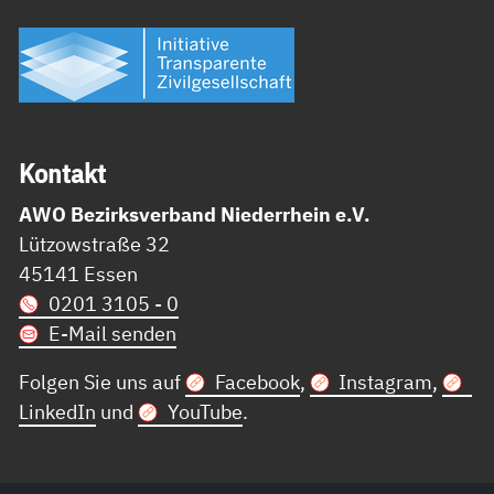
Kon­takt
AWO Bezirksverband Niederrhein e.V.
Lützowstraße 32
45141 Essen
0201 3105 - 0
E-Mail senden
Folgen Sie uns auf
Facebook
,
Instagram
,
LinkedIn
und
YouTube
.