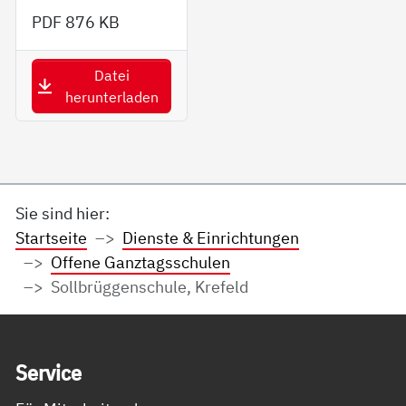
PDF
876 KB
Datei
herunterladen
Sie sind hier:
Startseite
Dienste & Einrichtungen
Offene Ganztagsschulen
Sollbrüggenschule, Krefeld
Service Informationen
Ser­vice