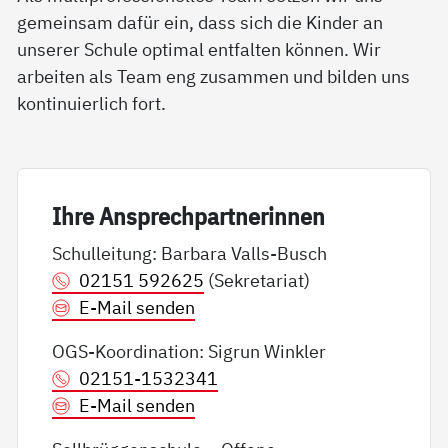
gemeinsam dafür ein, dass sich die Kinder an
unserer Schule optimal entfalten können. Wir
arbeiten als Team eng zusammen und bilden uns
kontinuierlich fort.
Ih­re An­sp­rech­part­ne­rin­nen
Schulleitung: Barbara Valls-Busch
02151 592625
(Sekretariat)
E-Mail senden
OGS-Koordination: Sigrun Winkler
02151-1532341
E-Mail senden