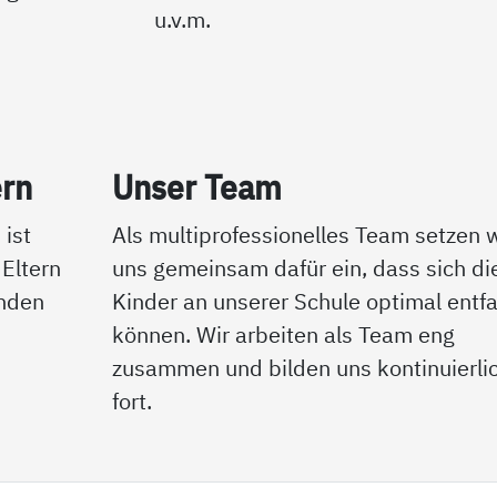
u.v.m.
ern
Un­ser Team
 ist
Als multiprofessionelles Team setzen w
Eltern
uns gemeinsam dafür ein, dass sich di
inden
Kinder an unserer Schule optimal entfa
können. Wir arbeiten als Team eng
zusammen und bilden uns kontinuierli
fort.