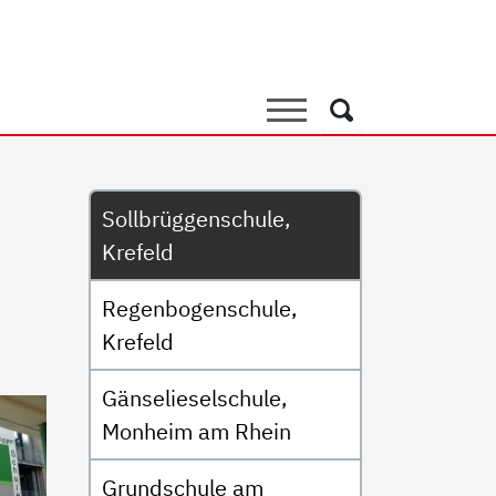
chule, Krefeld
Suche
Suche
Untermenü
Sollbrüggenschule,
Krefeld
Regenbogenschule,
Krefeld
Gänselieselschule,
Monheim am Rhein
Grundschule am