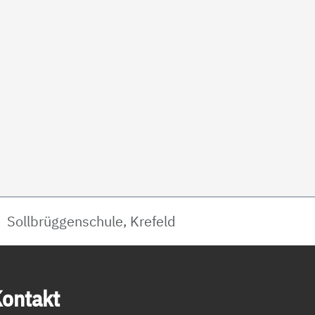
Sollbrüggenschule, Krefeld
on­takt