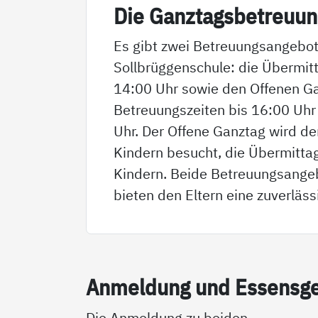
Die Ganz­tags­be­t­reu­u
Es gibt zwei Betreuungsangebot
Sollbrüggenschule: die Übermit
14:00 Uhr sowie den Offenen G
Betreuungszeiten bis 16:00 Uhr 
Uhr. Der Offene Ganztag wird de
Kindern besucht, die Übermitta
Kindern. Beide Betreuungsangeb
bieten den Eltern eine zuverläss
An­mel­dung und Es­sens­g
Die Anmeldung zu beiden