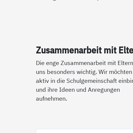
Zu­sam­men­ar­beit mit El­t
Die enge Zusammenarbeit mit Eltern
uns besonders wichtig. Wir möchten 
aktiv in die Schulgemeinschaft einb
und ihre Ideen und Anregungen
aufnehmen.