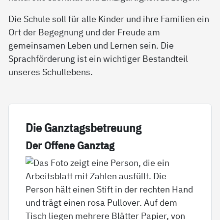
Die Schule soll für alle Kinder und ihre Familien ein
Ort der Begegnung und der Freude am
gemeinsamen Leben und Lernen sein. Die
Sprachförderung ist ein wichtiger Bestandteil
unseres Schullebens.
Die Gan­z­­tags­­be­t­­reu­ung
Der Of­fe­ne Ganz­tag