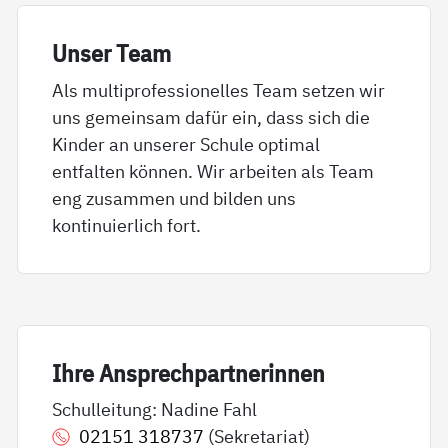
Un­ser Team
Als multiprofessionelles Team setzen wir
uns gemeinsam dafür ein, dass sich die
Kinder an unserer Schule optimal
entfalten können. Wir arbeiten als Team
eng zusammen und bilden uns
kontinuierlich fort.
Ih­re An­sp­rech­part­ne­rin­nen
Schulleitung: Nadine Fahl
02151 318737
(Sekretariat)