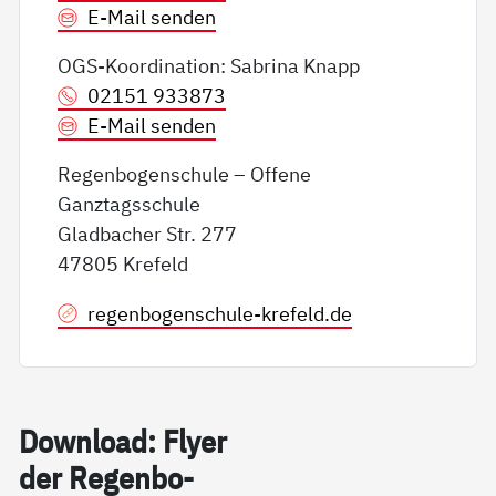
E-Mail senden
OGS-Koordination: Sabrina Knapp
02151 933873
E-Mail senden
Regenbogenschule – Offene
Ganztagsschule
Gladbacher Str. 277
47805 Krefeld
regenbogenschule-krefeld.de
Down­load: Fly­er
der Re­gen­bo­