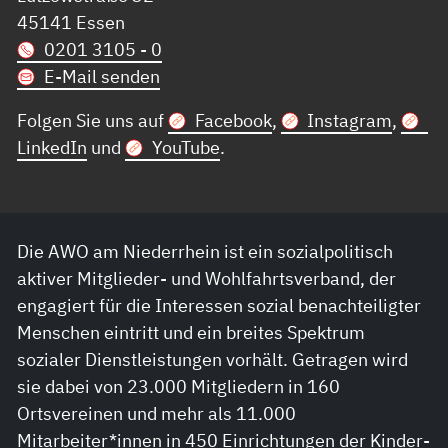
45141 Essen
0201 3105 - 0
E-Mail senden
Folgen Sie uns auf
Facebook
,
Instagram
,
LinkedIn
und
YouTube
.
Die AWO am Niederrhein ist ein sozialpolitisch
aktiver Mitglieder- und Wohlfahrtsverband, der
engagiert für die Interessen sozial benachteiligter
Menschen eintritt und ein breites Spektrum
sozialer Dienstleistungen vorhält. Getragen wird
sie dabei von 23.000 Mitgliedern in 160
Ortsvereinen und mehr als 11.000
Mitarbeiter*innen in 450 Einrichtungen der Kinder-