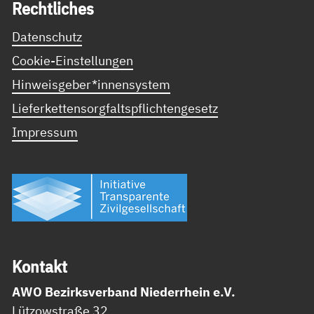
Recht­li­ches
Datenschutz
Cookie-Einstellungen
Hinweisgeber*innensystem
Lieferkettensorgfaltspflichtengesetz
Impressum
Kon­takt
AWO Bezirksverband Niederrhein e.V.
Lützowstraße 32