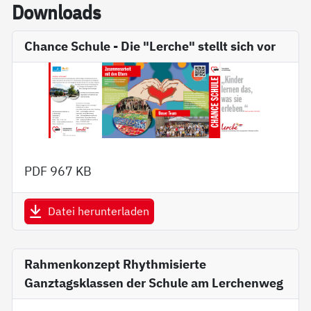
Down­loads
Chance Schule - Die "Lerche" stellt sich vor
PDF
967 KB
Datei herunterladen
Rahmenkonzept Rhythmisierte
Ganztagsklassen der Schule am Lerchenweg