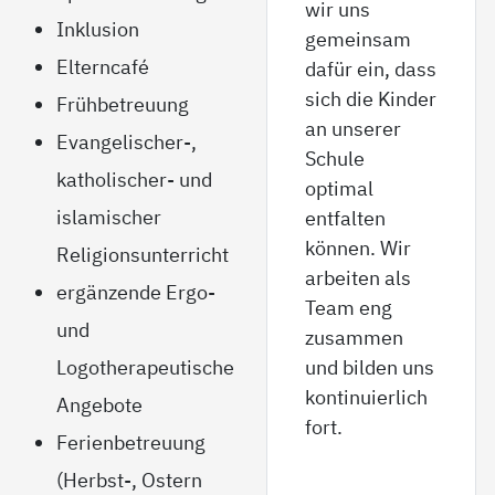
wir uns
Inklusion
gemeinsam
Elterncafé
dafür ein, dass
sich die Kinder
Frühbetreuung
an unserer
Evangelischer-,
Schule
katholischer- und
optimal
islamischer
entfalten
können. Wir
Religionsunterricht
arbeiten als
ergänzende Ergo-
Team eng
und
zusammen
Logotherapeutische
und bilden uns
kontinuierlich
Angebote
fort.
Ferienbetreuung
(Herbst-, Ostern