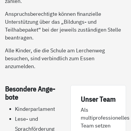
zahlen.
Anspruchsberechtigte können finanzielle
Unterstützung über das „Bildungs- und
Teilhabepaket“ bei der jeweils zuständigen Stelle
beantragen.
Alle Kinder, die die Schule am Lerchenweg
besuchen, sind verbindlich zum Essen
anzumelden.
Be­son­de­re An­ge­
bo­te
Un­­ser Team
Kinderparlament
Als
multiprofessionelles
Lese- und
Team setzen
Sprachförderung