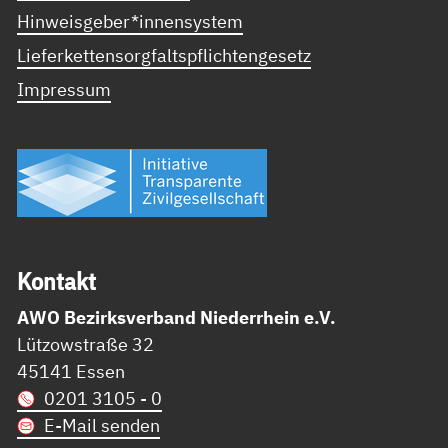
Hinweisgeber*innensystem
Lieferkettensorgfaltspflichtengesetz
Impressum
Kon­takt
AWO Bezirksverband Niederrhein e.V.
Lützowstraße 32
45141 Essen
0201 3105 - 0
E-Mail senden