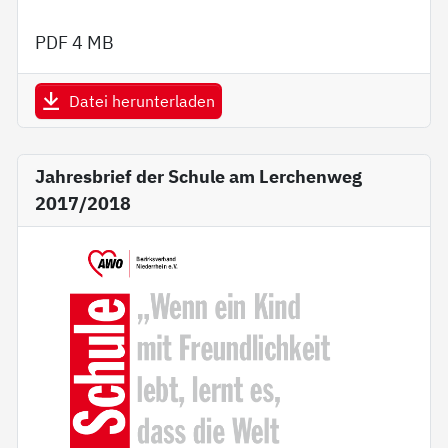
PDF
4 MB
Datei herunterladen
Jahresbrief der Schule am Lerchenweg
2017/2018