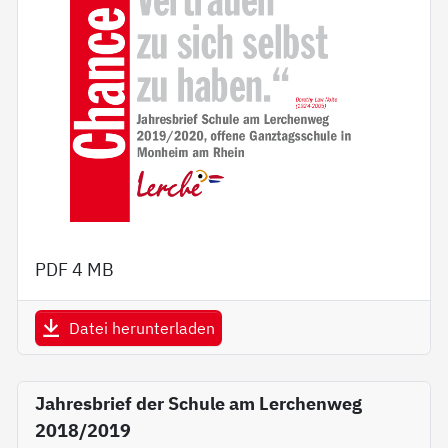
PDF
4 MB
Datei herunterladen
Jahresbrief der Schule am Lerchenweg
2018/2019