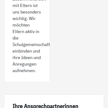
mit Eltern ist
uns besonders
wichtig. Wir
möchten
Eltern aktiv in
die
Schulgemeinschaft
einbinden und
ihre Ideen und
Anregungen
aufnehmen.
Ih­re An­sp­rech­part­ne­rin­nen