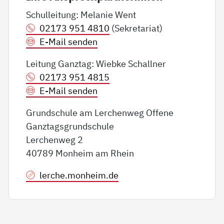
Schulleitung: Melanie Went
02173 951 4810
(Sekretariat)
E-Mail senden
Leitung Ganztag: Wiebke Schallner
02173 951 4815
E-Mail senden
Grundschule am Lerchenweg Offene
Ganztagsgrundschule
Lerchenweg 2
40789 Monheim am Rhein
lerche.monheim.de