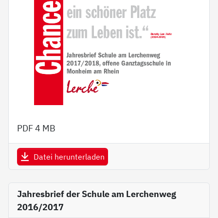
PDF
4 MB
Datei herunterladen
Jahresbrief der Schule am Lerchenweg
2016/2017