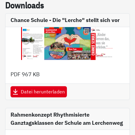
Down­loads
Chance Schule - Die "Lerche" stellt sich vor
PDF
967 KB
Datei herunterladen
Rahmenkonzept Rhythmisierte
Ganztagsklassen der Schule am Lerchenweg