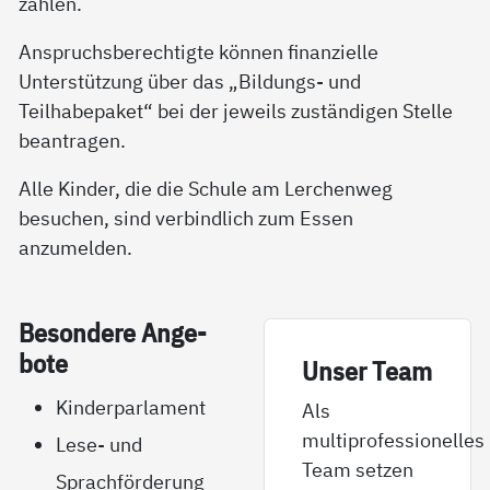
zahlen.
Anspruchsberechtigte können finanzielle
Unterstützung über das „Bildungs- und
Teilhabepaket“ bei der jeweils zuständigen Stelle
beantragen.
Alle Kinder, die die Schule am Lerchenweg
besuchen, sind verbindlich zum Essen
anzumelden.
Be­son­de­re An­ge­
bo­te
Un­­ser Team
Kinderparlament
Als
multiprofessionelles
Lese- und
Team setzen
Sprachförderung