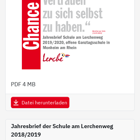
PDF
4 MB
Datei herunterladen
Jahresbrief der Schule am Lerchenweg
2018/2019