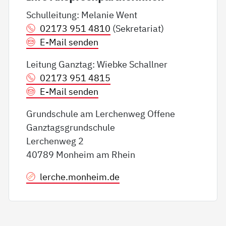
Schulleitung: Melanie Went
02173 951 4810
(Sekretariat)
E-Mail senden
Leitung Ganztag: Wiebke Schallner
02173 951 4815
E-Mail senden
Grundschule am Lerchenweg Offene
Ganztagsgrundschule
Lerchenweg 2
40789 Monheim am Rhein
lerche.monheim.de