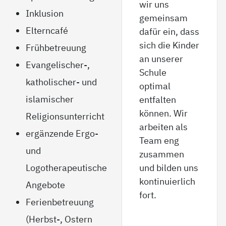
wir uns
Inklusion
gemeinsam
Elterncafé
dafür ein, dass
sich die Kinder
Frühbetreuung
an unserer
Evangelischer-,
Schule
katholischer- und
optimal
islamischer
entfalten
können. Wir
Religionsunterricht
arbeiten als
ergänzende Ergo-
Team eng
und
zusammen
Logotherapeutische
und bilden uns
kontinuierlich
Angebote
fort.
Ferienbetreuung
(Herbst-, Ostern