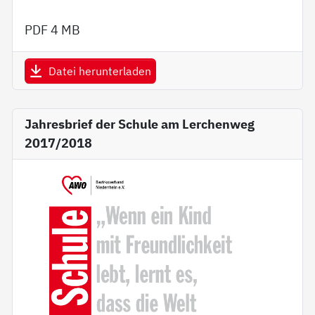
PDF
4 MB
Datei herunterladen
Jahresbrief der Schule am Lerchenweg
2017/2018