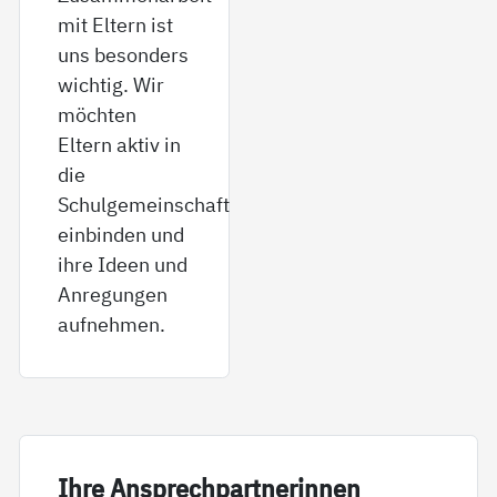
mit Eltern ist
uns besonders
wichtig. Wir
möchten
Eltern aktiv in
die
Schulgemeinschaft
einbinden und
ihre Ideen und
Anregungen
aufnehmen.
Ih­re An­sp­rech­part­ne­rin­nen