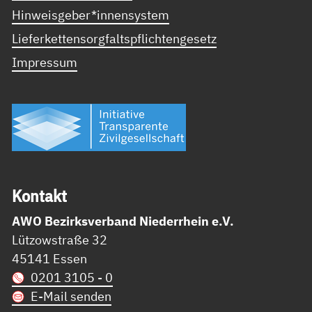
Hinweisgeber*innensystem
Lieferkettensorgfaltspflichtengesetz
Impressum
Kon­takt
AWO Bezirksverband Niederrhein e.V.
Lützowstraße 32
45141 Essen
0201 3105 - 0
E-Mail senden