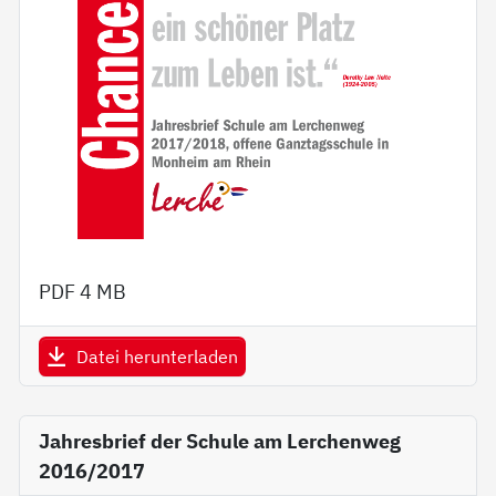
PDF
4 MB
Datei herunterladen
Jahresbrief der Schule am Lerchenweg
2016/2017