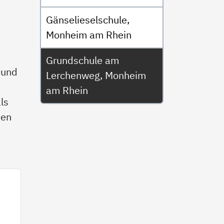
Gänselieselschule,
Monheim am Rhein
Grundschule am
 und
Lerchenweg, Monheim
am Rhein
ls
ten