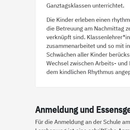
Ganztagsklassen unterrichtet.
Die Kinder erleben einen rhythm
die Betreuung am Nachmittag zei
verknüpft sind. Klassenlehrer*i
zusammenarbeitet und so mit in
Schwächen aller Kinder berücks
Wechsel zwischen Arbeits- und
dem kindlichen Rhythmus angepa
An­mel­dung und Es­sens­g
Für die Anmeldung an der Schule a