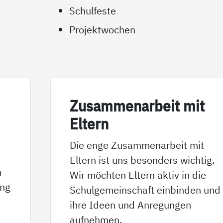
Schulfeste
Projektwochen
Zu­sam­men­ar­beit mit
El­tern
r
Die enge Zusammenarbeit mit
Eltern ist uns besonders wichtig.
n
Wir möchten Eltern aktiv in die
eng
Schulgemeinschaft einbinden und
ihre Ideen und Anregungen
aufnehmen.