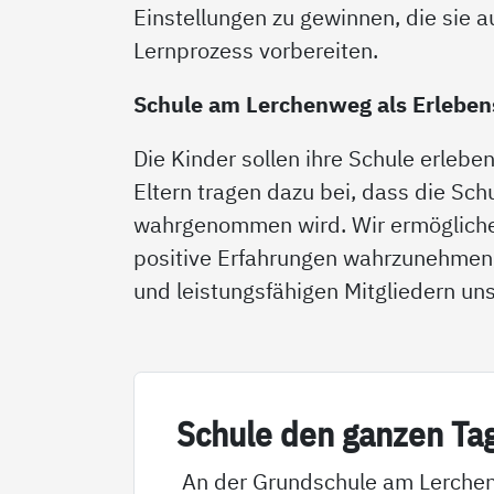
Einstellungen zu gewinnen, die sie 
Lernprozess vorbereiten.
Schule am Lerchenweg als Erlebe
Die Kinder sollen ihre Schule erlebe
Eltern tragen dazu bei, dass die S
wahrgenommen wird. Wir ermöglichen
positive Erfahrungen wahrzunehmen
und leistungsfähigen Mitgliedern u
Schu­le den gan­zen Ta
An der Grundschule am Lerche