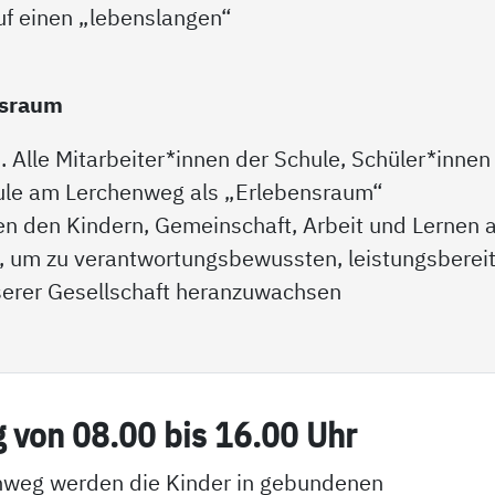
auf einen „lebenslangen“
nsraum
n. Alle Mitarbeiter*innen der Schule, Schüler*innen
chule am Lerchenweg als „Erlebensraum“
 den Kindern, Gemeinschaft, Arbeit und Lernen a
, um zu verantwortungsbewussten, leistungsberei
nserer Gesellschaft heranzuwachsen
g von 08.00 bis 16.00 Uhr
nweg werden die Kinder in gebundenen