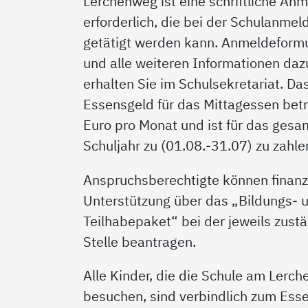
Lerchenweg ist eine schriftliche An
erforderlich, die bei der Schulanmel
getätigt werden kann. Anmeldeform
und alle weiteren Informationen daz
erhalten Sie im Schulsekretariat. Da
Essensgeld für das Mittagessen bet
Euro pro Monat und ist für das gesa
Schuljahr zu (01.08.-31.07) zu zahle
Anspruchsberechtigte können finanzi
Unterstützung über das „Bildungs- 
Teilhabepaket“ bei der jeweils zust
Stelle beantragen.
Alle Kinder, die die Schule am Lerc
besuchen, sind verbindlich zum Ess