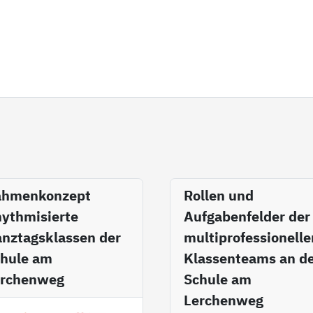
ahmenkonzept
Rollen und
ythmisierte
Aufgabenfelder der
nztagsklassen der
multiprofessionelle
hule am
Klassenteams an d
erchenweg
Schule am
Lerchenweg