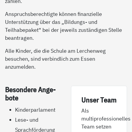
zahlen.
Anspruchsberechtigte können finanzielle
Unterstützung über das „Bildungs- und
Teilhabepaket“ bei der jeweils zuständigen Stelle
beantragen.
Alle Kinder, die die Schule am Lerchenweg
besuchen, sind verbindlich zum Essen
anzumelden.
Be­son­de­re An­ge­
bo­te
Un­­ser Team
Kinderparlament
Als
multiprofessionelles
Lese- und
Team setzen
Sprachförderung