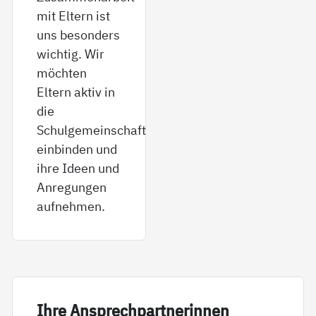
mit Eltern ist
uns besonders
wichtig. Wir
möchten
Eltern aktiv in
die
Schulgemeinschaft
einbinden und
ihre Ideen und
Anregungen
aufnehmen.
Ih­re An­sp­rech­part­ne­rin­nen