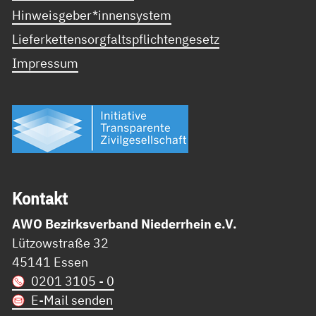
Hinweisgeber*innensystem
Lieferkettensorgfaltspflichtengesetz
Impressum
Kon­takt
AWO Bezirksverband Niederrhein e.V.
Lützowstraße 32
45141 Essen
0201 3105 - 0
E-Mail senden