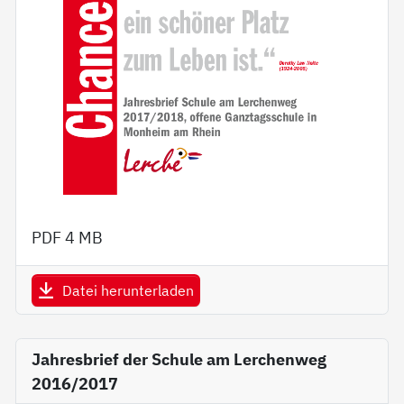
PDF
4 MB
Datei herunterladen
Jahresbrief der Schule am Lerchenweg
2016/2017