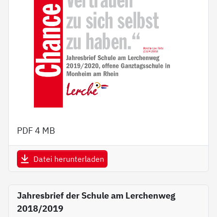
PDF
4 MB
Datei herunterladen
Jahresbrief der Schule am Lerchenweg
2018/2019