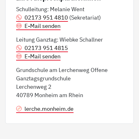
Schulleitung: Melanie Went
02173 951 4810
(Sekretariat)
E-Mail senden
Leitung Ganztag: Wiebke Schallner
02173 951 4815
E-Mail senden
Grundschule am Lerchenweg Offene
Ganztagsgrundschule
Lerchenweg 2
40789 Monheim am Rhein
lerche.monheim.de