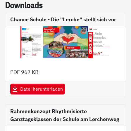
Down­loads
Chance Schule - Die "Lerche" stellt sich vor
PDF
967 KB
Datei herunterladen
Rahmenkonzept Rhythmisierte
Ganztagsklassen der Schule am Lerchenweg