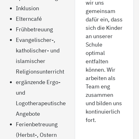
wir uns
Inklusion
gemeinsam
Elterncafé
dafür ein, dass
sich die Kinder
Frühbetreuung
an unserer
Evangelischer-,
Schule
katholischer- und
optimal
islamischer
entfalten
können. Wir
Religionsunterricht
arbeiten als
ergänzende Ergo-
Team eng
und
zusammen
Logotherapeutische
und bilden uns
kontinuierlich
Angebote
fort.
Ferienbetreuung
(Herbst-, Ostern