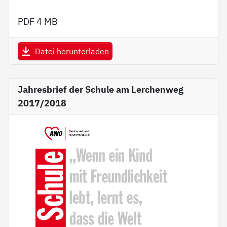
PDF
4 MB
Datei herunterladen
Jahresbrief der Schule am Lerchenweg
2017/2018