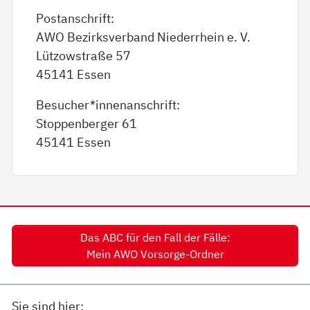
Postanschrift:
AWO Bezirksverband Niederrhein e. V.
Lützowstraße 57
45141 Essen
Besucher*innenanschrift:
Stoppenberger 61
45141 Essen
Das ABC für den Fall der Fälle:
Mein AWO Vorsorge-Ordner
Sie sind hier: