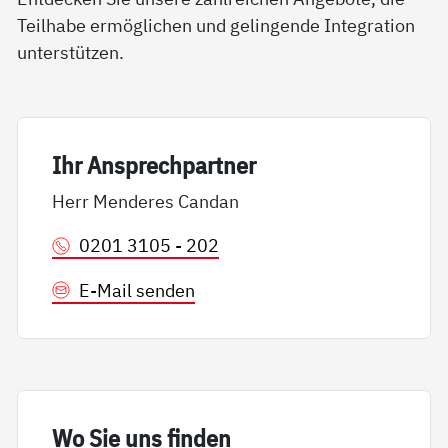
Teilhabe ermöglichen und gelingende Integration
unterstützen.
Ihr An­sp­rech­part­ner
Herr Menderes Candan
0201 3105 - 202
E-Mail senden
Wo Sie uns fin­den