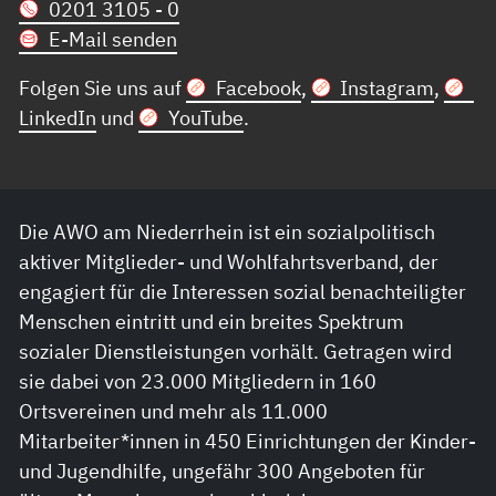
0201 3105 - 0
E-Mail senden
Folgen Sie uns auf
Facebook
,
Instagram
,
LinkedIn
und
YouTube
.
Die AWO am Niederrhein ist ein sozialpolitisch
aktiver Mitglieder- und Wohlfahrtsverband, der
engagiert für die Interessen sozial benachteiligter
Menschen eintritt und ein breites Spektrum
sozialer Dienstleistungen vorhält. Getragen wird
sie dabei von 23.000 Mitgliedern in 160
Ortsvereinen und mehr als 11.000
Mitarbeiter*innen in 450 Einrichtungen der Kinder-
und Jugendhilfe, ungefähr 300 Angeboten für