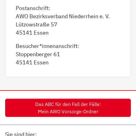
Postanschrift:
AWO Bezirksverband Niederrhein e. V.
Lützowstraße 57
45141 Essen
Besucher*innenanschrift:
Stoppenberger 61
45141 Essen
Das ABC für den Fall der Fälle:
Mein AWO Vorsorge-Ordner
Sie sind hier: