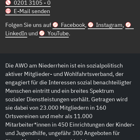
0201 3105 - 0
E-Mail senden
Folgen Sie uns auf
Facebook
,
Instagram
,
LinkedIn
und
YouTube
.
Die AWO am Niederrhein ist ein sozialpolitisch
aktiver Mitglieder- und Wohlfahrtsverband, der
engagiert für die Interessen sozial benachteiligter
Menschen eintritt und ein breites Spektrum
sozialer Dienstleistungen vorhält. Getragen wird
sie dabei von 23.000 Mitgliedern in 160
Ortsvereinen und mehr als 11.000
Mitarbeiter*innen in 450 Einrichtungen der Kinder-
und Jugendhilfe, ungefähr 300 Angeboten für