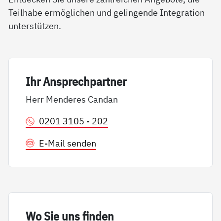
Teilhabe ermöglichen und gelingende Integration
unterstützen.
Ihr An­sp­rech­part­ner
Herr Menderes Candan
0201 3105 - 202
E-Mail senden
Wo Sie uns fin­den