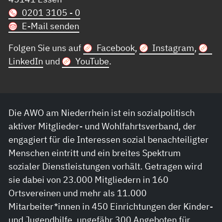
0201 3105 - 0
E-Mail senden
Folgen Sie uns auf
Facebook
,
Instagram
,
LinkedIn
und
YouTube
.
Die AWO am Niederrhein ist ein sozialpolitisch
aktiver Mitglieder- und Wohlfahrtsverband, der
engagiert für die Interessen sozial benachteiligter
Menschen eintritt und ein breites Spektrum
sozialer Dienstleistungen vorhält. Getragen wird
sie dabei von 23.000 Mitgliedern in 160
Ortsvereinen und mehr als 11.000
Mitarbeiter*innen in 450 Einrichtungen der Kinder-
und Jugendhilfe, ungefähr 300 Angeboten für