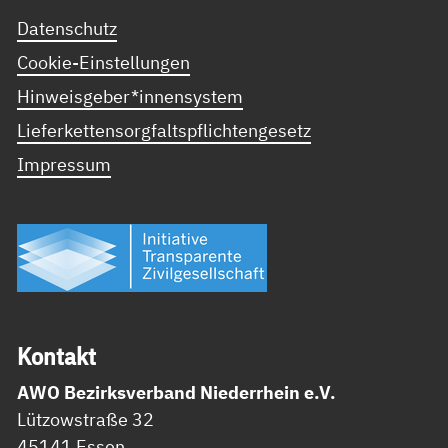
Datenschutz
Cookie-Einstellungen
Hinweisgeber*innensystem
Lieferkettensorgfaltspflichtengesetz
Impressum
Kon­takt
AWO Bezirksverband Niederrhein e.V.
Lützowstraße 32
45141 Essen