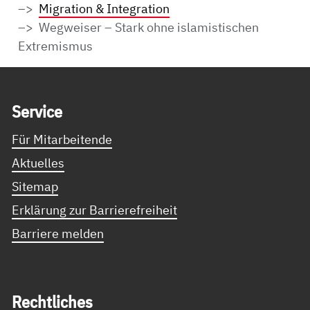
Migration & Integration
Wegweiser – Stark ohne islamistischen
Extremismus
Service Informationen
Ser­vice
Für Mitarbeitende
Aktuelles
Sitemap
Erklärung zur Barrierefreiheit
Barriere melden
Recht­li­ches