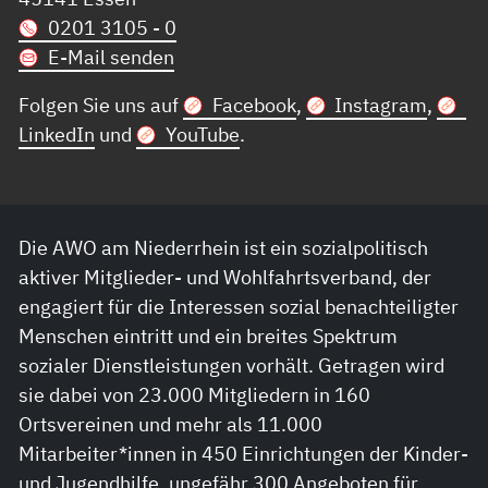
0201 3105 - 0
E-Mail senden
Folgen Sie uns auf
Facebook
,
Instagram
,
LinkedIn
und
YouTube
.
Die AWO am Niederrhein ist ein sozialpolitisch
aktiver Mitglieder- und Wohlfahrtsverband, der
engagiert für die Interessen sozial benachteiligter
Menschen eintritt und ein breites Spektrum
sozialer Dienstleistungen vorhält. Getragen wird
sie dabei von 23.000 Mitgliedern in 160
Ortsvereinen und mehr als 11.000
Mitarbeiter*innen in 450 Einrichtungen der Kinder-
und Jugendhilfe, ungefähr 300 Angeboten für