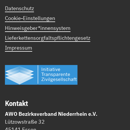
Datenschutz
Cookie-Einstellungen
Hinweisgeber*innensystem
Lieferkettensorgfaltspflichtengesetz
Impressum
Kon­takt
AWO Bezirksverband Niederrhein e.V.
Lützowstraße 32
45141 Essen