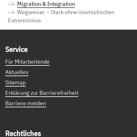
Migration & Integration
Wegweiser – Stark ohne islamistischen
Extremismus
Service Informationen
Ser­vice
Für Mitarbeitende
Aktuelles
Sitemap
Erklärung zur Barrierefreiheit
Barriere melden
Recht­li­ches