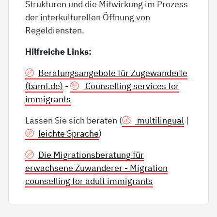
Strukturen und die Mitwirkung im Prozess
der interkulturellen Öffnung von
Regeldiensten.
Hilfreiche Links:
Beratungsangebote für Zugewanderte
(bamf.de)
-
Counselling services for
immigrants
Lassen Sie sich beraten (
multilingual
|
leichte Sprache
)
Die Migrationsberatung für
erwachsene Zuwanderer - Migration
counselling for adult immigrants