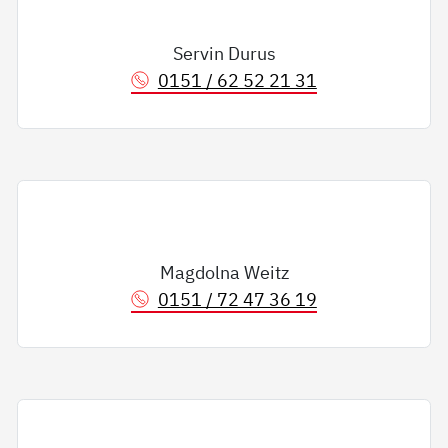
Servin Durus
0151 / 62 52 21 31
Magdolna Weitz
0151 / 72 47 36 19