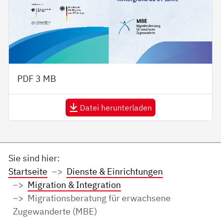
PDF
3 MB
Datei herunterladen
Sie sind hier:
Startseite
Dienste & Einrichtungen
Migration & Integration
Migrationsberatung für erwachsene
Zugewanderte (MBE)