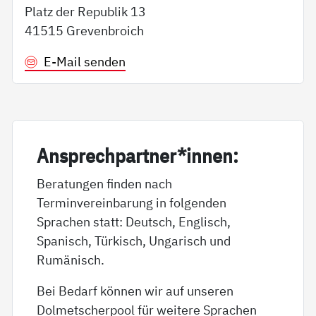
Platz der Republik 13
41515 Grevenbroich
E-Mail senden
An­sp­rech­part­ner*in­nen:
Beratungen finden nach
Terminvereinbarung in folgenden
Sprachen statt: Deutsch, Englisch,
Spanisch, Türkisch, Ungarisch und
Rumänisch.
Bei Bedarf können wir auf unseren
Dolmetscherpool für weitere Sprachen