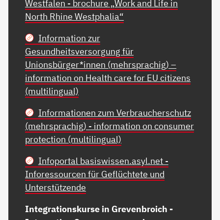
Westfalen - brochure „Work and Life in
North Rhine Westphalia“
Information zur
Gesundheitsversorgung für
Unionsbürger*innen (mehrsprachig) –
information on Health care for EU citizens
(multilingual)
Informationen zum Verbraucherschutz
(mehrsprachig) - information on consumer
protection (multilingual)
Infoportal basiswissen.asyl.net -
Inforessourcen für Geflüchtete und
Unterstützende
Integrationskurse in Grevenbroich -