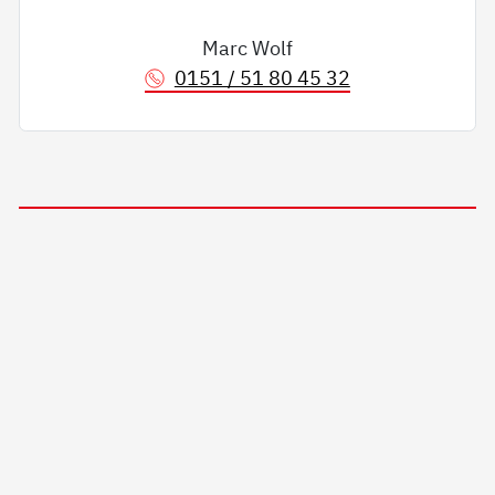
Marc Wolf
0151 / 51 80 45 32