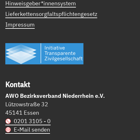
Hinweisgeber*innensystem
Lieferkettensorgfaltspflichtengesetz
Impressum
Kon­takt
AWO Bezirksverband Niederrhein e.V.
Lützowstraße 32
45141 Essen
0201 3105 - 0
E-Mail senden