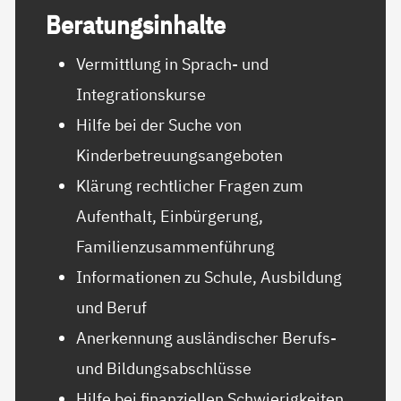
Be­ra­tungs­in­hal­te
Vermittlung in Sprach- und
Integrationskurse
Hilfe bei der Suche von
Kinderbetreuungsangeboten
Klärung rechtlicher Fragen zum
Aufenthalt, Einbürgerung,
Familienzusammenführung
Informationen zu Schule, Ausbildung
und Beruf
Anerkennung ausländischer Berufs-
und Bildungsabschlüsse
Hilfe bei finanziellen Schwierigkeiten