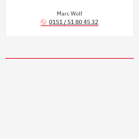
Marc Wolf
0151 / 51 80 45 32