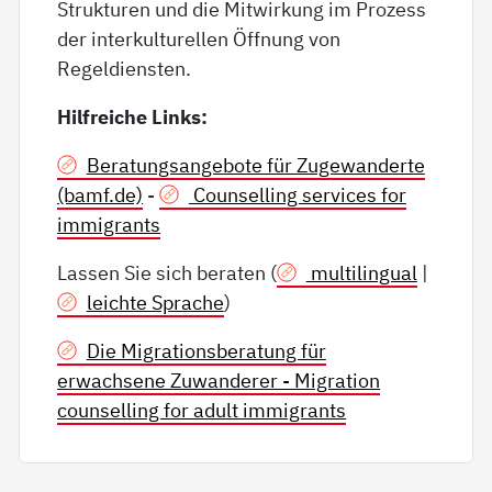
Strukturen und die Mitwirkung im Prozess
der interkulturellen Öffnung von
Regeldiensten.
Hilfreiche Links:
Beratungsangebote für Zugewanderte
(bamf.de)
-
Counselling services for
immigrants
Lassen Sie sich beraten (
multilingual
|
leichte Sprache
)
Die Migrationsberatung für
erwachsene Zuwanderer - Migration
counselling for adult immigrants