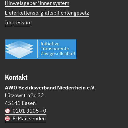
Hinweisgeber*innensystem
Lieferkettensorgfaltspflichtengesetz
Impressum
Kon­takt
AWO Bezirksverband Niederrhein e.V.
Lützowstraße 32
45141 Essen
0201 3105 - 0
E-Mail senden