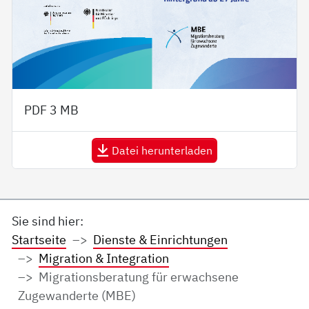
PDF
3 MB
Datei herunterladen
Sie sind hier:
Startseite
Dienste & Einrichtungen
Migration & Integration
Migrationsberatung für erwachsene
Zugewanderte (MBE)