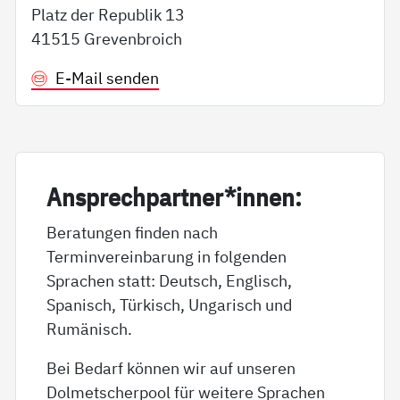
Platz der Republik 13
41515 Grevenbroich
E-Mail senden
An­sp­rech­part­ner*in­nen:
Beratungen finden nach
Terminvereinbarung in folgenden
Sprachen statt: Deutsch, Englisch,
Spanisch, Türkisch, Ungarisch und
Rumänisch.
Bei Bedarf können wir auf unseren
Dolmetscherpool für weitere Sprachen