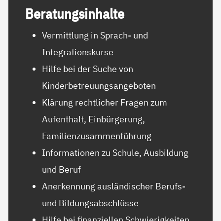
Be­ra­tungs­in­hal­te
Vermittlung in Sprach- und
Integrationskurse
Hilfe bei der Suche von
Kinderbetreuungsangeboten
Klärung rechtlicher Fragen zum
Aufenthalt, Einbürgerung,
Familienzusammenführung
Informationen zu Schule, Ausbildung
und Beruf
Anerkennung ausländischer Berufs-
und Bildungsabschlüsse
Hilfe bei finanziellen Schwierigkeiten