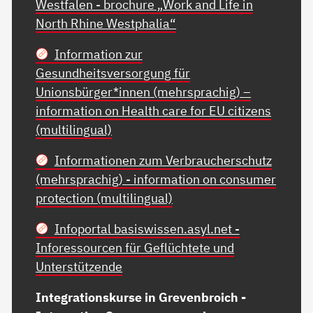
Westfalen - brochure „Work and Life in
North Rhine Westphalia“
Information zur
Gesundheitsversorgung für
Unionsbürger*innen (mehrsprachig) –
information on Health care for EU citizens
(multilingual)
Informationen zum Verbraucherschutz
(mehrsprachig) - information on consumer
protection (multilingual)
Infoportal basiswissen.asyl.net -
Inforessourcen für Geflüchtete und
Unterstützende
Integrationskurse in Grevenbroich -