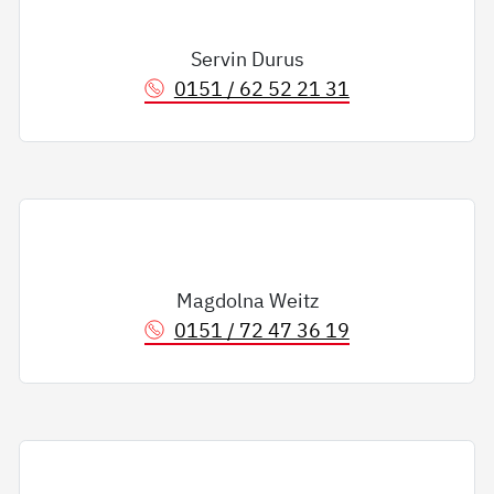
Servin Durus
0151 / 62 52 21 31
Magdolna Weitz
0151 / 72 47 36 19