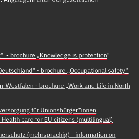
z" - brochure „Knowledge is protection
"
Deutschland" - brochure „Occupational safety“
n-Westfalen - brochure „Work and Life in North
versorgung für Unionsbürger*innen
Health care for EU citizens (multilingual)
erschutz (mehrsprachig) - information on