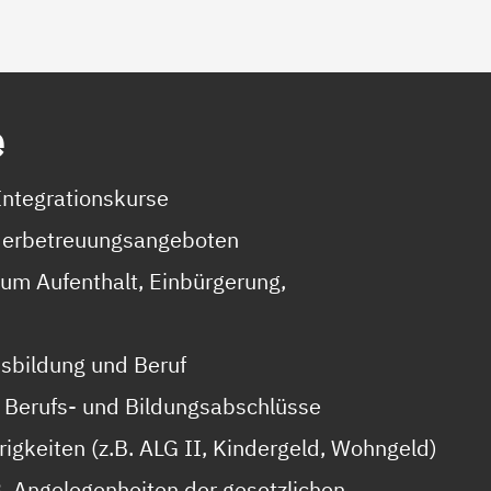
e
Integrationskurse
nderbetreuungsangeboten
zum Aufenthalt, Einbürgerung,
usbildung und Beruf
 Berufs- und Bildungsabschlüsse
erigkeiten (z.B. ALG II, Kindergeld, Wohngeld)
. Angelegenheiten der gesetzlichen