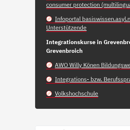
consumer protection (multilingu
Infoportal basiswissen.asyl.
Unterstützende
Integrationskurse in Grevenbr
Grevenbroich
AWO Willy Könen Bildungsw
Integrations- bzw. Berufssp
Volkshochschule