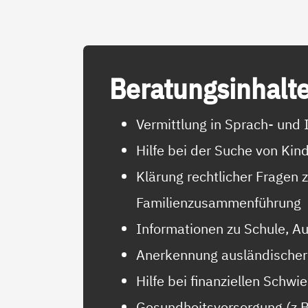
Be­ra­tungs­in­hal­t
Vermittlung in Sprach- und 
Hilfe bei der Suche von Ki
Klärung rechtlicher Fragen 
Familienzusammenführung
Informationen zu Schule, A
Anerkennung ausländischer
Hilfe bei finanziellen Schwi
Gesundheitsversorgung (z.B