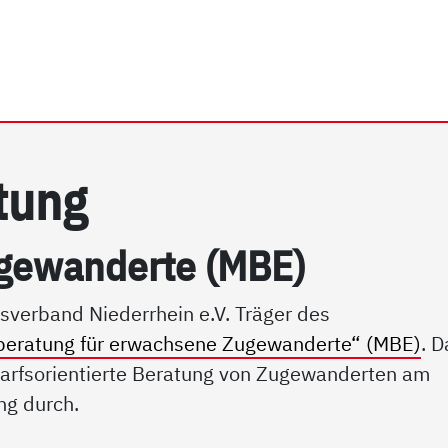
rrhein e.V. | Migrationsb
a­tung
­ge­wan­der­te (MBE)
sverband Niederrhein e.V. Träger des
beratung für erwachsene Zugewanderte“ (MBE)
. D
darfsorientierte Beratung von Zugewanderten am
g durch.