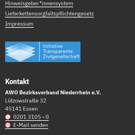
Hinweisgeber*innensystem
Lieferkettensorgfaltspflichtengesetz
Impressum
Kon­takt
AWO Bezirksverband Niederrhein e.V.
Lützowstraße 32
45141 Essen
0201 3105 - 0
E-Mail senden