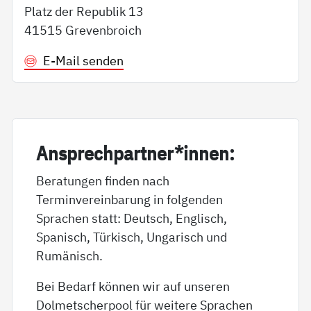
Platz der Republik 13
41515 Grevenbroich
E-Mail senden
An­sp­rech­part­ner*in­nen:
Beratungen finden nach
Terminvereinbarung in folgenden
Sprachen statt: Deutsch, Englisch,
Spanisch, Türkisch, Ungarisch und
Rumänisch.
Bei Bedarf können wir auf unseren
Dolmetscherpool für weitere Sprachen