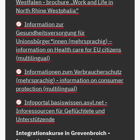
Westfalen - brochure „Work and Life in
North Rhine Westphalia“
Information zur
Gesundheitsversorgung für
Unionsbürger*innen (mehrsprachig) –
information on Health care for EU citizens
(multilingual)
Informationen zum Verbraucherschutz
(mehrsprachig) - information on consumer
protection (multilingual)
Infoportal basiswissen.asyl.net -
Inforessourcen für Geflüchtete und
Unterstützende
Integrationskurse in Grevenbroich -