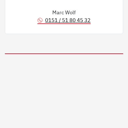
Marc Wolf
0151 / 51 80 45 32