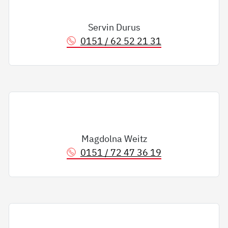
Servin Durus
0151 / 62 52 21 31
Magdolna Weitz
0151 / 72 47 36 19