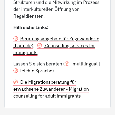
Strukturen und die Mitwirkung im Prozess
der interkulturellen Öffnung von
Regeldiensten.
Hilfreiche Links:
Beratungsangebote für Zugewanderte
(bamf.de)
-
Counselling services for
immigrants
Lassen Sie sich beraten (
multilingual
|
leichte Sprache
)
Die Migrationsberatung für
erwachsene Zuwanderer - Migration
counselling for adult immigrants