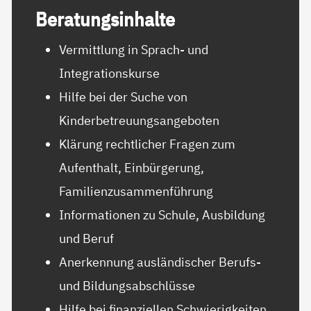
Be­ra­tungs­in­hal­te
Vermittlung in Sprach- und
Integrationskurse
Hilfe bei der Suche von
Kinderbetreuungsangeboten
Klärung rechtlicher Fragen zum
Aufenthalt, Einbürgerung,
Familienzusammenführung
Informationen zu Schule, Ausbildung
und Beruf
Anerkennung ausländischer Berufs-
und Bildungsabschlüsse
Hilfe bei finanziellen Schwierigkeiten