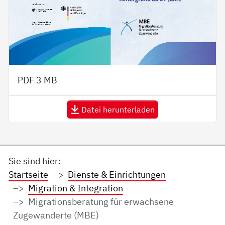
PDF
3 MB
Datei herunterladen
Sie sind hier:
Startseite
Dienste & Einrichtungen
Migration & Integration
Migrationsberatung für erwachsene
Zugewanderte (MBE)