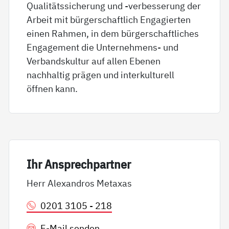
Qualitätssicherung und -verbesserung der
Arbeit mit bürgerschaftlich Engagierten
einen Rahmen, in dem bürgerschaftliches
Engagement die Unternehmens- und
Verbandskultur auf allen Ebenen
nachhaltig prägen und interkulturell
öffnen kann.
Ihr An­sp­rech­part­ner
Herr Alexandros Metaxas
0201 3105 - 218
E-Mail senden