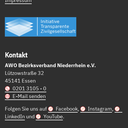
Impressum
Kon­takt
AWO Bezirksverband Niederrhein e.V.
Lützowstraße 32
45141 Essen
0201 3105 - 0
E-Mail senden
Folgen Sie uns auf
Facebook
,
Instagram
,
LinkedIn
und
YouTube
.