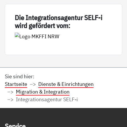
Die In­te­g­ra­ti­on­sa­gen­tur SELF-i
wird ge­för­dert vom:
Sie sind hier:
Startseite
Dienste & Einrichtungen
Migration & Integration
Integrationsagentur SELF-i
Service Informationen
Ser­vice