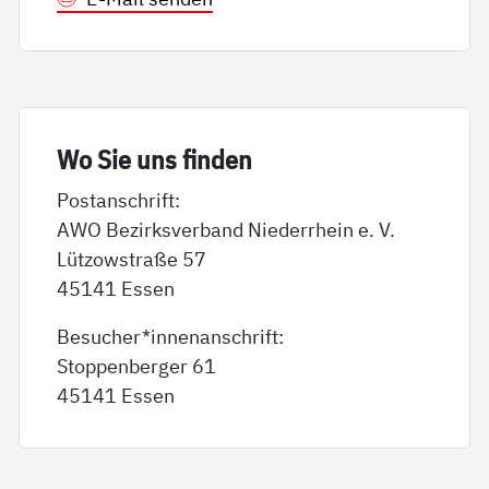
Wo Sie uns fin­den
Postanschrift:
AWO Bezirksverband Niederrhein e. V.
Lützowstraße 57
45141 Essen
Besucher*innenanschrift:
Stoppenberger 61
45141 Essen