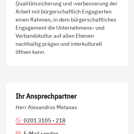
Qualitätssicherung und -verbesserung der
Arbeit mit bürgerschaftlich Engagierten
einen Rahmen, in dem bürgerschaftliches
Engagement die Unternehmens- und
Verbandskultur auf allen Ebenen
nachhaltig prägen und interkulturell
öffnen kann.
Ihr An­sp­rech­part­ner
Herr Alexandros Metaxas
0201 3105 - 218
E-Mail senden