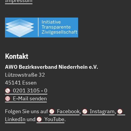
Impressum
Kon­takt
AWO Bezirksverband Niederrhein e.V.
Lützowstraße 32
45141 Essen
0201 3105 - 0
E-Mail senden
Folgen Sie uns auf
Facebook
,
Instagram
,
LinkedIn
und
YouTube
.