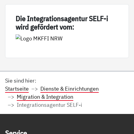
Die In­te­g­ra­ti­on­sa­gen­tur SELF-i
wird ge­för­dert vom:
Sie sind hier:
Startseite
Dienste & Einrichtungen
Migration & Integration
Integrationsagentur SELF-i
Service Informationen
Ser­vice