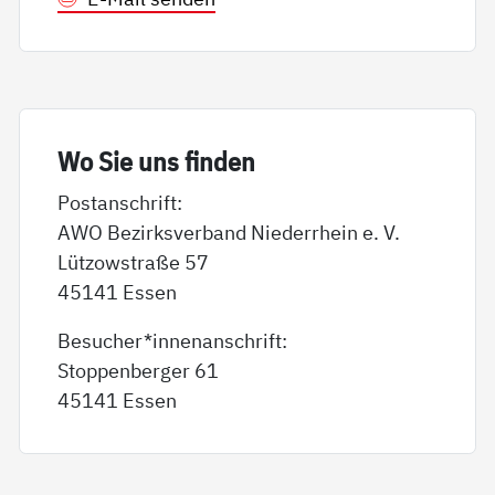
Wo Sie uns fin­den
Postanschrift:
AWO Bezirksverband Niederrhein e. V.
Lützowstraße 57
45141 Essen
Besucher*innenanschrift:
Stoppenberger 61
45141 Essen