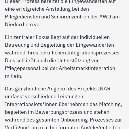
Dieser Prozess bereitet die Eingewanderten auf
eine erfolgreiche Anstellung bei den
Pflegediensten und Seniorenzentren der AWO am
Niederrhein vor.
Ein zentraler Fokus liegt auf der individuellen
Betreuung und Begleitung der Eingewanderten
während ihres beruflichen Integrationsprozesses.
Dies schließt auch die Unterstützung von
Pflegepersonal bei der Arbeitsmarktintegration
mit ein.
Das ganzheitliche Angebot des Projekts INAR
umfasst verschiedene Leistungen:
Integrationslots*innen übernehmen das Matching,
begleiten im Bewerbungsprozess und stehen
während des gesamten Onboarding-Prozesses zur
Verfügung, um u.a. bei formalen Angelegenheiten