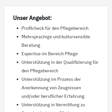
Un­ser An­ge­bot:
Profilcheck für den Pflegebereich
Mehrsprachige und kultursensible
Beratung
Expertise im Bereich Pflege
Unterstützung in der Qualifizierung für
den Pflegebereich
Unterstützung im Prozess der
Anerkennung von Zeugnissen
und/oder beruflicher Erfahrung
Unterstützung in Vermittlung zu