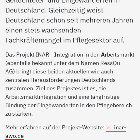
Geflüchteten und Eingewanderten in
Deutschland. Gleichzeitig weist
Deutschland schon seit mehreren Jahren
einen stets wachsenden
Fachkräftemangel im Pflegesektor auf.
Das Projekt INAR -
In
tegration in den
Ar
beitsmarkt
(ebenfalls bekannt unter dem Namen RessQu
AG) bringt diese beiden aktuellen wie auch
zentralen Herausforderungen Deutschlands
zusammen. Ziel des Projektes ist es, die
Arbeitsmarktintegration und eine langfristige
Bindung der Eingewanderten in den Pflegebereich
zu stärken.
Mehr erfahren auf der Projekt-Website:
inar-
awo.de