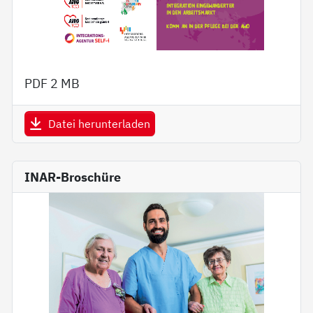
PDF
2 MB
Datei herunterladen
INAR-Broschüre