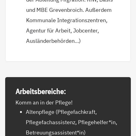
und MBE Grevenbroich. Außerdem
Kommunale Integrationszentren,
Agentur für Arbeit, Jobcenter,
Ausländerbehörden…)
Ar­beits­be­rei­che:
Komm an in der Pflege!
Altenpflege (Pflegefachkraft,
Pflegefachassistenz, Pflegehelfer*in,
Betreuungsassistent*in)