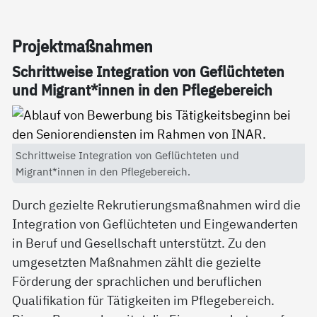
Pro­jekt­maß­nah­men
Schritt­wei­se In­te­g­ra­ti­on von Ge­flüch­te­ten
und Mi­grant*in­nen in den Pf­le­ge­be­reich
Schrittweise Integration von Geflüchteten und
Migrant*innen in den Pflegebereich.
Durch gezielte Rekrutierungsmaßnahmen wird die
Integration von Geflüchteten und Eingewanderten
in Beruf und Gesellschaft unterstützt. Zu den
umgesetzten Maßnahmen zählt die gezielte
Förderung der sprachlichen und beruflichen
Qualifikation für Tätigkeiten im Pflegebereich.