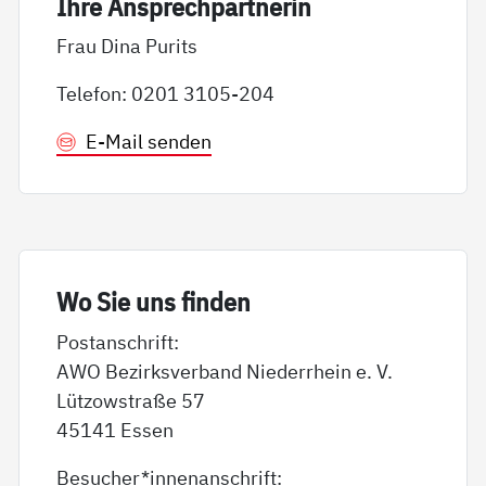
Ih­re An­sp­rech­part­ne­rin
Frau Dina Purits
Telefon: 0201 3105-204
E-Mail senden
Wo Sie uns fin­den
Postanschrift:
AWO Bezirksverband Niederrhein e. V.
Lützowstraße 57
45141 Essen
Besucher*innenanschrift: