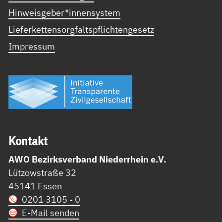
Hinweisgeber*innensystem
Lieferkettensorgfaltspflichtengesetz
Impressum
Kon­takt
AWO Bezirksverband Niederrhein e.V.
Lützowstraße 32
45141 Essen
0201 3105 - 0
E-Mail senden