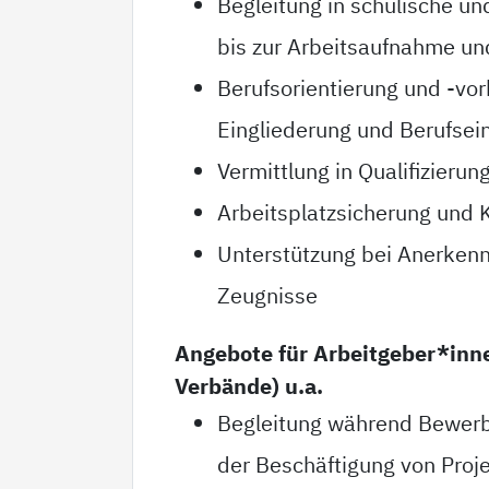
Begleitung in schulische un
bis zur Arbeitsaufnahme u
Berufsorientierung und -vor
Eingliederung und Berufsei
Vermittlung in Qualifizieru
Arbeitsplatzsicherung und 
Unterstützung bei Anerken
Zeugnisse
Angebote für Arbeitgeber*inne
Verbände) u.a.
Begleitung während Bewerb
der Beschäftigung von Proj