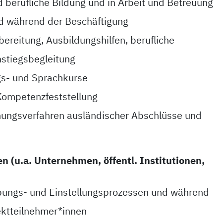
d berufliche Bildung und in Arbeit und Betreuung
nd während der Beschäftigung
bereitung, Ausbildungshilfen, berufliche
nstiegsbegleitung
ngs- und Sprachkurse
Kompetenzfeststellung
nungsverfahren ausländischer Abschlüsse und
n (u.a. Unternehmen, öffentl. Institutionen,
ungs- und Einstellungsprozessen und während
ektteilnehmer*innen