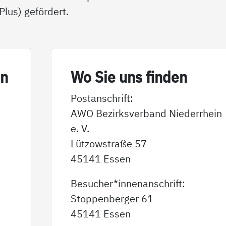
lus) gefördert.
in
Wo Sie uns fin­den
Postanschrift:
AWO Bezirksverband Niederrhein
e. V.
Lützowstraße 57
45141 Essen
Besucher*innenanschrift:
Stoppenberger 61
45141 Essen