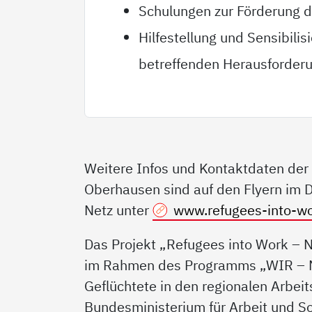
Schulungen zur Förderung de
Hilfestellung und Sensibilis
betreffenden Herausforderu
Weitere Infos und Kontaktdaten der 
Oberhausen sind auf den Flyern im 
Netz unter
www.refugees-into-w
Das Projekt „Refugees into Work – N
im Rahmen des Programms „WIR – N
Geflüchtete in den regionalen Arbei
Bundesministerium für Arbeit und S