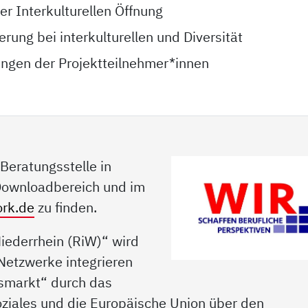
r Interkulturellen Öffnung
ierung bei interkulturellen und Diversität
ngen der Projektteilnehmer*innen
Beratungsstelle in
Downloadbereich und im
ork.de
zu finden.
iederrhein (RiW)“ wird
etzwerke integrieren
tsmarkt“ durch das
oziales und die Europäische Union über den