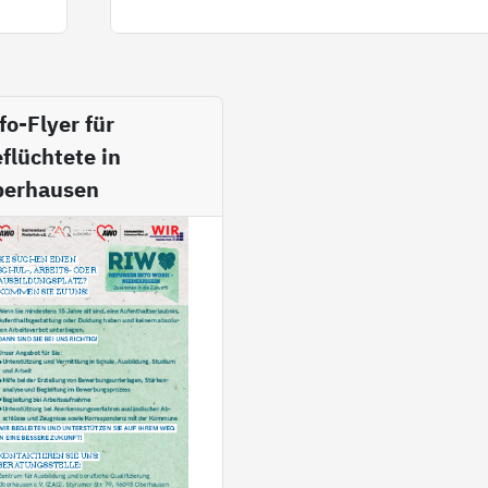
fo-Flyer für
flüchtete in
berhausen