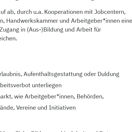
uf ab, durch u.a. Kooperationen mit Jobcentern,
en, Handwerkskammer und Arbeitgeber*innen ein
Zugang in (Aus-)Bildung und Arbeit für
eichen.
rlaubnis, Aufenthaltsgestattung oder Duldung
beitsverbot unterliegen
markt, wie Arbeitgeber*innen, Behörden,
nde, Vereine und Initiativen