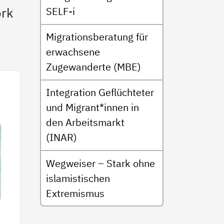
ork
SELF-i
Migrationsberatung für
erwachsene
Zugewanderte (MBE)
Integration Geflüchteter
und Migrant*innen in
den Arbeitsmarkt
(INAR)
Wegweiser – Stark ohne
islamistischen
Extremismus