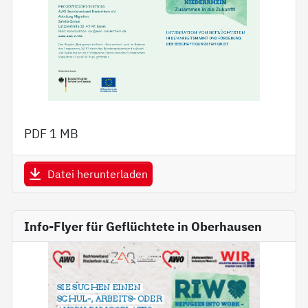
PDF
1 MB
Datei herunterladen
Info-Flyer für Geflüchtete in Oberhausen