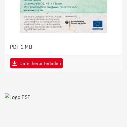
PDF
1 MB
Datei herunterladen