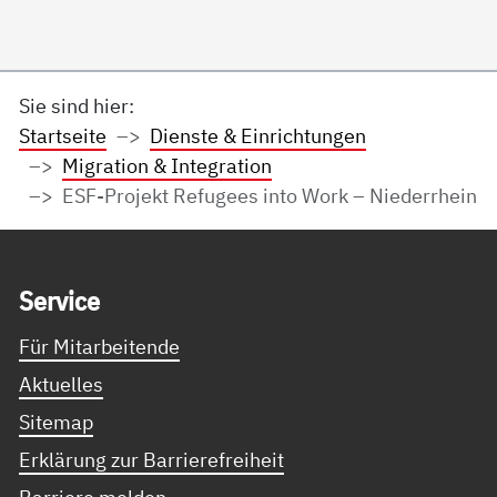
Sie sind hier:
Startseite
Dienste & Einrichtungen
Migration & Integration
ESF-Projekt Refugees into Work – Niederrhein
Service Informationen
Ser­vice
Für Mitarbeitende
Aktuelles
Sitemap
Erklärung zur Barrierefreiheit
Barriere melden