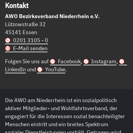
Kon­takt
AWO Bezirksverband Niederrhein e.V.
Lützowstraße 32
45141 Essen
0201 3105 - 0
E-Mail senden
Folgen Sie uns auf
Facebook
,
Instagram
,
LinkedIn
und
YouTube
.
Die AWO am Niederrhein ist ein sozialpolitisch
aktiver Mitglieder- und Wohlfahrtsverband, der
engagiert für die Interessen sozial benachteiligter
Menschen eintritt und ein breites Spektrum
sozialer Dienstleistungen vorhält. Getragen wird