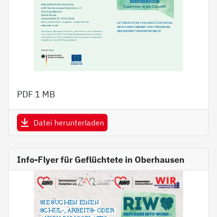
PDF
1 MB
Datei herunterladen
Info-Flyer für Geflüchtete in Oberhausen