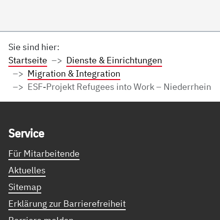
Sie sind hier:
Startseite
Dienste & Einrichtungen
Migration & Integration
ESF-Projekt Refugees into Work – Niederrhein
Service Informationen
Ser­vice
Für Mitarbeitende
Aktuelles
Sitemap
Erklärung zur Barrierefreiheit
Barriere melden