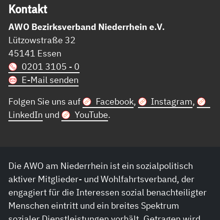
Kon­takt
AWO Bezirksverband Niederrhein e.V.
Lützowstraße 32
45141 Essen
0201 3105 - 0
E-Mail senden
Folgen Sie uns auf
Facebook
,
Instagram
,
LinkedIn
und
YouTube
.
Die AWO am Niederrhein ist ein sozialpolitisch
aktiver Mitglieder- und Wohlfahrtsverband, der
engagiert für die Interessen sozial benachteiligter
Menschen eintritt und ein breites Spektrum
sozialer Dienstleistungen vorhält. Getragen wird