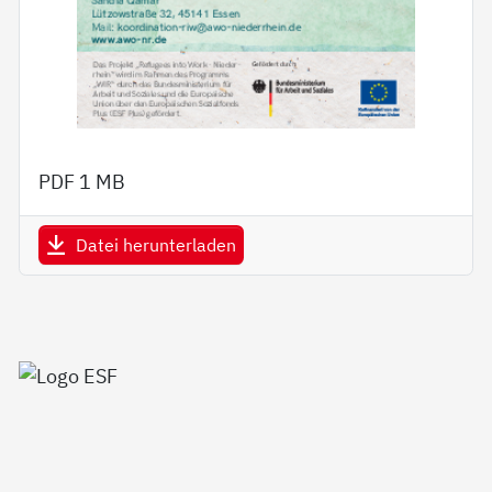
PDF
1 MB
Datei herunterladen