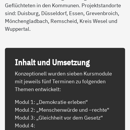
Geflüchteten in den Kommunen. Projektstandorte
sind: Duisburg, Düsseldorf, Essen, Grevenbroich,
Mönchengladbach, Remscheid, Kreis Wesel und
Wuppertal.
In­halt und Um­set­zung
Konzeptionell wurden sieben Kursmodule
mit jeweils fünf Terminen zu folgenden
Themen entwickelt:
Modul 1: „Demokratie erleben“
Modul 2: „Menschenwürde und –rechte“
Modul 3: „Gleichheit vor dem Gesetz“
Modul 4: