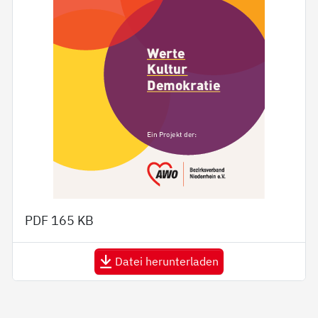
PDF
165 KB
Datei herunterladen