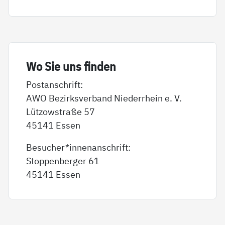
Wo Sie uns fin­den
Postanschrift:
AWO Bezirksverband Niederrhein e. V.
Lützowstraße 57
45141 Essen
Besucher*innenanschrift:
Stoppenberger 61
45141 Essen