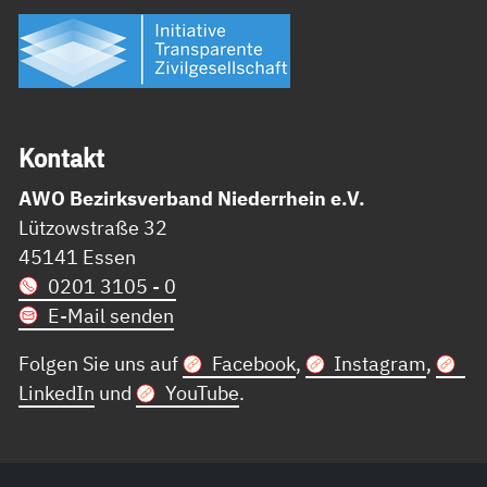
Kon­takt
AWO Bezirksverband Niederrhein e.V.
Lützowstraße 32
45141 Essen
0201 3105 - 0
E-Mail senden
Folgen Sie uns auf
Facebook
,
Instagram
,
LinkedIn
und
YouTube
.