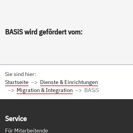
BA­SiS wird ge­för­dert vom:
Sie sind hier:
Startseite
Dienste & Einrichtungen
Migration & Integration
BASiS
Service Informationen
Ser­vice
Für Mitarbeitende