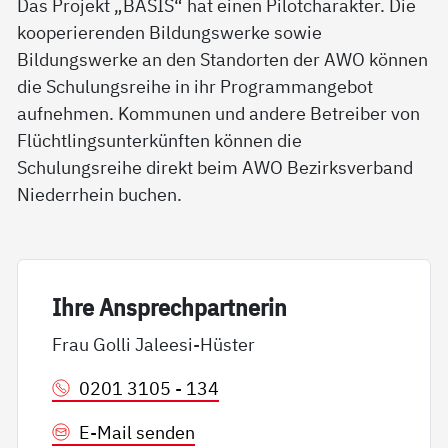
Das Projekt „BASIS“ hat einen Pilotcharakter. Die
kooperierenden Bildungswerke sowie
Bildungswerke an den Standorten der AWO können
die Schulungsreihe in ihr Programmangebot
aufnehmen. Kommunen und andere Betreiber von
Flüchtlingsunterkünften können die
Schulungsreihe direkt beim AWO Bezirksverband
Niederrhein buchen.
Ih­re An­sp­rech­part­ne­rin
Frau Golli Jaleesi-Hüster
0201 3105 - 134
E-Mail senden