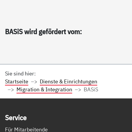
BA­SiS wird ge­för­dert vom:
Sie sind hier:
Startseite
Dienste & Einrichtungen
Migration & Integration
BASiS
Service Informationen
Ser­vice
Für Mitarbeitende