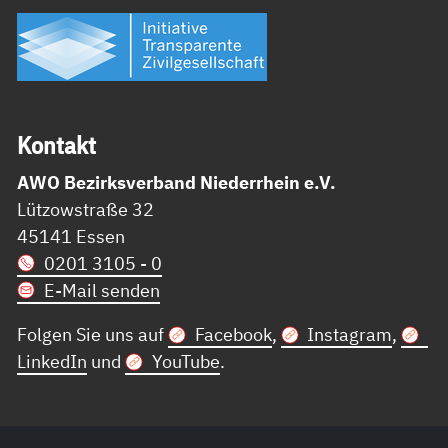
Kon­takt
AWO Bezirksverband Niederrhein e.V.
Lützowstraße 32
45141 Essen
0201 3105 - 0
E-Mail senden
Folgen Sie uns auf
Facebook
,
Instagram
,
LinkedIn
und
YouTube
.