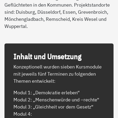
Geflüchteten in den Kommunen. Projektstandorte
sind: Duisburg, Düsseldorf, Essen, Grevenbroich,
Mönchengladbach, Remscheid, Kreis Wesel und
Wuppertal.
In­halt und Um­set­zung
Konzeptionell wurden sieben Kursmodule
mit jeweils fünf Terminen zu folgenden
Themen entwickelt:
Modul 1: „Demokratie erleben“
Modul 2: „Menschenwürde und –rechte“
Modul 3: „Gleichheit vor dem Gesetz“
Modul 4: