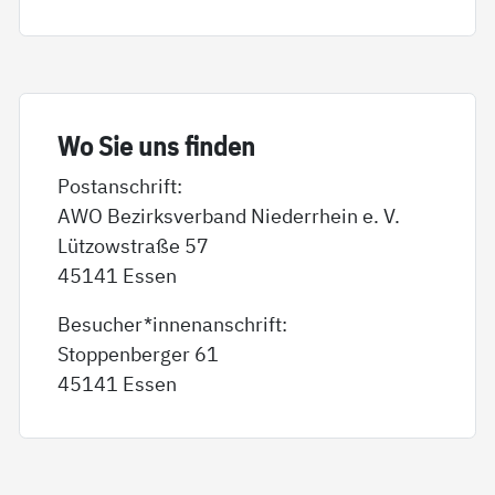
Wo Sie uns fin­den
Postanschrift:
AWO Bezirksverband Niederrhein e. V.
Lützowstraße 57
45141 Essen
Besucher*innenanschrift:
Stoppenberger 61
45141 Essen