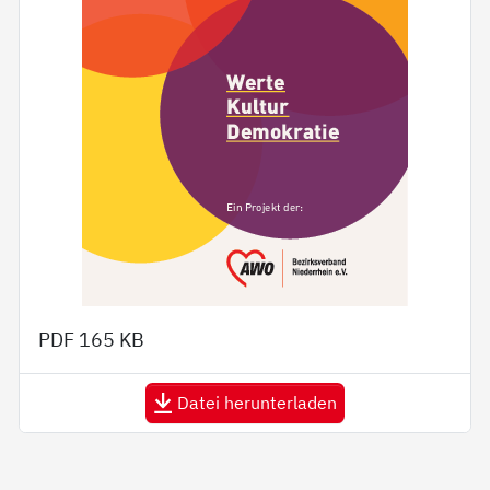
PDF
165 KB
Datei herunterladen