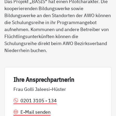
Das Projekt „BASIS“ hat einen Pilotcharakter. Die
kooperierenden Bildungswerke sowie
Bildungswerke an den Standorten der AWO können
die Schulungsreihe in ihr Programmangebot
aufnehmen. Kommunen und andere Betreiber von
Flüchtlingsunterkünften können die
Schulungsreihe direkt beim AWO Bezirksverband
Niederrhein buchen.
Ih­re An­sp­rech­part­ne­rin
Frau Golli Jaleesi-Hüster
0201 3105 - 134
E-Mail senden