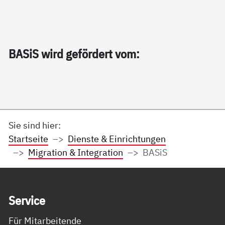
BA­SiS wird ge­för­dert vom:
Sie sind hier:
Startseite
Dienste & Einrichtungen
Migration & Integration
BASiS
Service Informationen
Ser­vice
Für Mitarbeitende