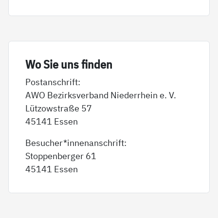
Wo Sie uns fin­den
Postanschrift:
AWO Bezirksverband Niederrhein e. V.
Lützowstraße 57
45141 Essen
Besucher*innenanschrift:
Stoppenberger 61
45141 Essen