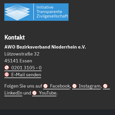
Kon­takt
AWO Bezirksverband Niederrhein e.V.
Lützowstraße 32
45141 Essen
0201 3105 - 0
E-Mail senden
Folgen Sie uns auf
Facebook
,
Instagram
,
LinkedIn
und
YouTube
.