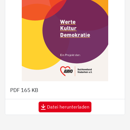
PDF
165 KB
Datei herunterladen