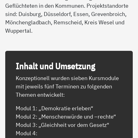
Geflüchteten in den Kommunen. Projektstandorte
sind: Duisburg, Düsseldorf, Essen, Grevenbroich,
Mönchengladbach, Remscheid, Kreis Wesel und
Wuppertal.
In­halt und Um­set­zung
Konzeptionell wurden sieben Kursmodule
mit jeweils fünf Terminen zu folgenden
Themen entwickelt:
Modul 1: „Demokratie erleben“
Modul 2: „Menschenwürde und –rechte“
Modul 3: „Gleichheit vor dem Gesetz“
Modul 4: