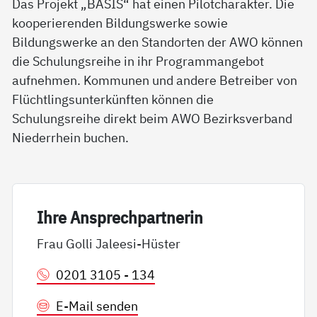
Das Projekt „BASIS“ hat einen Pilotcharakter. Die
kooperierenden Bildungswerke sowie
Bildungswerke an den Standorten der AWO können
die Schulungsreihe in ihr Programmangebot
aufnehmen. Kommunen und andere Betreiber von
Flüchtlingsunterkünften können die
Schulungsreihe direkt beim AWO Bezirksverband
Niederrhein buchen.
Ih­re An­sp­rech­part­ne­rin
Frau Golli Jaleesi-Hüster
0201 3105 - 134
E-Mail senden