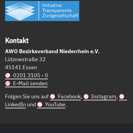
Kon­takt
AWO Bezirksverband Niederrhein e.V.
Lützowstraße 32
45141 Essen
0201 3105 - 0
E-Mail senden
Folgen Sie uns auf
Facebook
,
Instagram
,
LinkedIn
und
YouTube
.