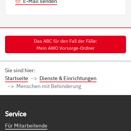
E-Mail senden
Das ABC für den Fall der Fälle:
Mein AWO Vorsorge-Ordner
Sie sind hier:
Startseite
Dienste & Einrichtungen
Menschen mit Behinderung
Service Informationen
Ser­vice
Für Mitarbeitende