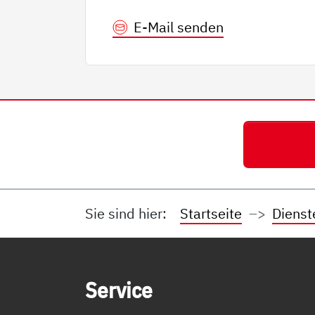
E-Mail senden
Sie sind hier:
Startseite
Dienst
Service Informationen
Ser­vice