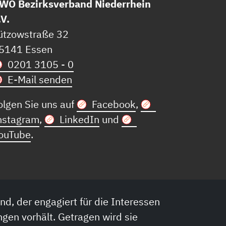
WO Bezirksverband Niederrhein
.V.
ützowstraße 32
5141 Essen
0201 3105 - 0
E-Mail senden
olgen Sie uns auf
Facebook
,
nstagram
,
LinkedIn
und
ouTube
.
nd, der engagiert für die Interessen
ngen vorhält. Getragen wird sie