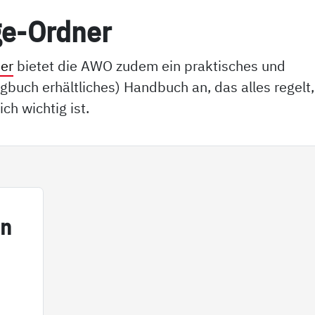
ge-Ord­ner
er
bietet die AWO zudem ein praktisches und
gbuch erhältliches) Handbuch an, das alles regelt,
ich wichtig ist.
in