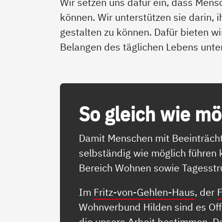
Wir setzen uns dafür ein, dass Mens
können. Wir unterstützen sie darin, 
gestalten zu können. Dafür bieten wi
Belangen des täglichen Lebens unte
So gleich wie mög­
Damit Menschen mit Beeinträcht
selbständig wie möglich führen
Bereich Wohnen sowie Tagesstru
Im
Fritz-von-Gehlen-Haus
, der
F
Wohnverbund Hilden sind es Offen
die unsere Arbeit bestimmen. D