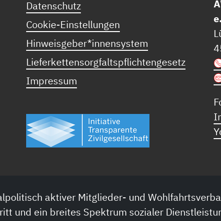
A
Datenschutz
e
Cookie-Einstellungen
L
Hinweisgeber*innensystem
4
Lieferkettensorgfaltspflichtengesetz
Impressum
F
I
Y
lpolitisch aktiver Mitglieder- und Wohlfahrtsverba
ritt und ein breites Spektrum sozialer Dienstleistu