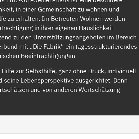
hkeit, in einer Gemeinschaft zu wohnen und
ilfe zu erhalten. Im Betreuten Wohnen werden
rächtigung in ihrer eigenen Häuslichkeit
änzend zu den Unterstützungsangeboten im Bereich
bund mit „Die Fabrik“ ein tagesstrukturierendes
hischen Beeinträchtigungen
Hilfe zur Selbsthilfe, ganz ohne Druck, individuell
d seine Lebensperspektive ausgerichtet. Denn
wertschätzen und von anderen Wertschätzung