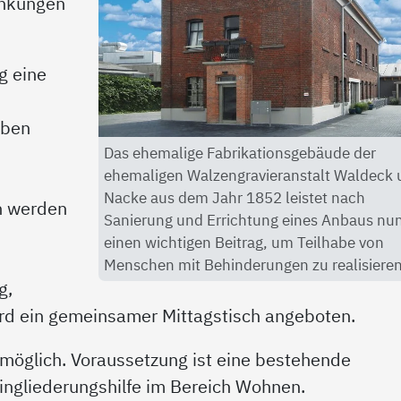
ankungen
g eine
aben
Das ehemalige Fabrikationsgebäude der
ehemaligen Walzengravieranstalt Waldeck
Nacke aus dem Jahr 1852 leistet nach
n werden
Sanierung und Errichtung eines Anbaus nu
einen wichtigen Beitrag, um Teilhabe von
Menschen mit Behinderungen zu realisieren
g,
ird ein gemeinsamer Mittagstisch angeboten.
 möglich. Voraussetzung ist eine bestehende
ingliederungshilfe im Bereich Wohnen.