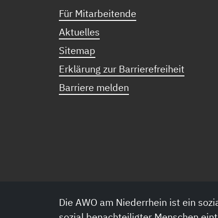
Für Mitarbeitende
Aktuelles
Sitemap
Erklärung zur Barrierefreiheit
Barriere melden
Die AWO am Niederrhein ist ein sozia
sozial benachteiligter Menschen eint