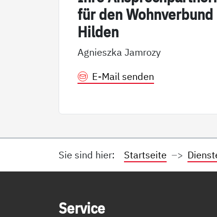
für den Wohn­ver­bund
Hil­den
Agnieszka Jamrozy
E-Mail senden
Sie sind hier:
Startseite
Dienst
Service Informationen
Ser­vice