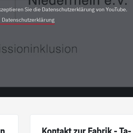
kzeptieren Sie die Datenschutzerklärung von YouTube.
Datenschutzerklärung
in
Kon­takt zur Fa­brik - Ta­