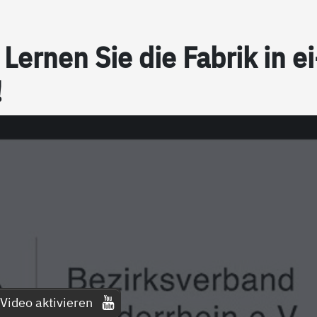
n: Ler­nen Sie die Fa­brik in ei
!
Video aktivieren