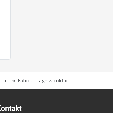
Die Fabrik - Tagesstruktur
on­takt