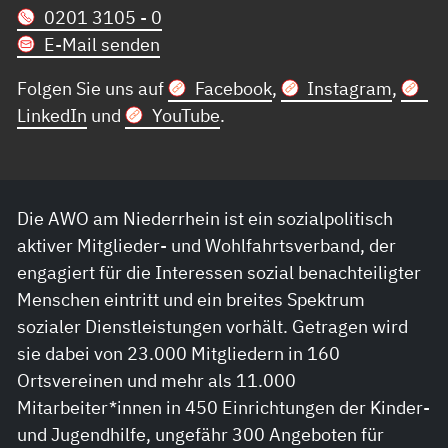
0201 3105 - 0
E-Mail senden
Folgen Sie uns auf
Facebook
,
Instagram
,
LinkedIn
und
YouTube
.
Die AWO am Niederrhein ist ein sozialpolitisch
aktiver Mitglieder- und Wohlfahrtsverband, der
engagiert für die Interessen sozial benachteiligter
Menschen eintritt und ein breites Spektrum
sozialer Dienstleistungen vorhält. Getragen wird
sie dabei von 23.000 Mitgliedern in 160
Ortsvereinen und mehr als 11.000
Mitarbeiter*innen in 450 Einrichtungen der Kinder-
und Jugendhilfe, ungefähr 300 Angeboten für