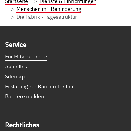
Startseite
Dienste & Einrichtungen
Menschen mit Behinderung
Die Fabrik - Tagesstruktur
Service Informationen
Ser­vice
Für Mitarbeitende
Aktuelles
Sitemap
Erklärung zur Barrierefreiheit
Barriere melden
Recht­li­ches