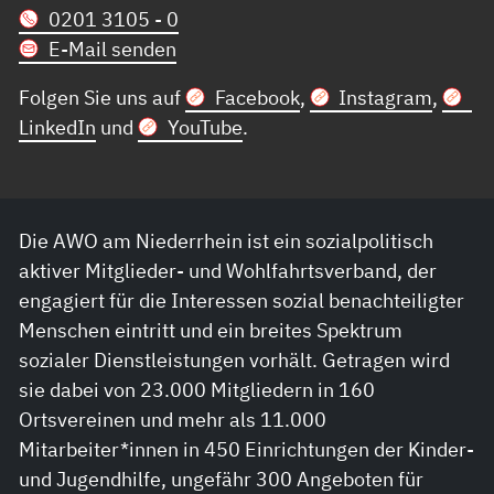
0201 3105 - 0
E-Mail senden
Folgen Sie uns auf
Facebook
,
Instagram
,
LinkedIn
und
YouTube
.
Die AWO am Niederrhein ist ein sozialpolitisch
aktiver Mitglieder- und Wohlfahrtsverband, der
engagiert für die Interessen sozial benachteiligter
Menschen eintritt und ein breites Spektrum
sozialer Dienstleistungen vorhält. Getragen wird
sie dabei von 23.000 Mitgliedern in 160
Ortsvereinen und mehr als 11.000
Mitarbeiter*innen in 450 Einrichtungen der Kinder-
und Jugendhilfe, ungefähr 300 Angeboten für