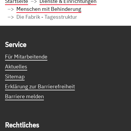
Startseite
Dienste & Einrichtungen
Menschen mit Behinderung
Die Fabrik - Tagesstruktur
Service Informationen
Ser­vice
Für Mitarbeitende
Aktuelles
Sitemap
Erklärung zur Barrierefreiheit
Barriere melden
Recht­li­ches