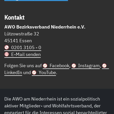
Kon­takt
AWO Bezirksverband Niederrhein e.V.
Lützowstraße 32
45141 Essen
0201 3105 - 0
E-Mail senden
Folgen Sie uns auf
Facebook
,
Instagram
,
LinkedIn
und
YouTube
.
Die AWO am Niederrhein ist ein sozialpolitisch
aktiver Mitglieder- und Wohlfahrtsverband, der
engagiert für die Interessen sozial benachteiligter