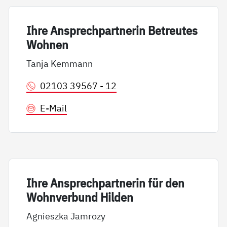
Ih­re An­sp­rech­part­ne­rin Be­t­reu­tes
Woh­nen
Tanja Kemmann
02103 39567 - 12
E-Mail
Ih­re An­sp­rech­part­ne­rin für den
Wohn­ver­bund Hil­den
Agnieszka Jamrozy