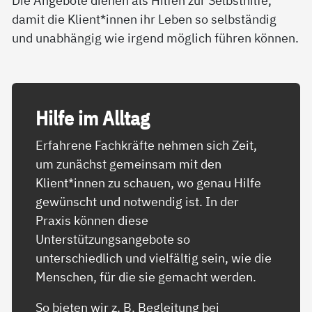
Die Angebote dienen als Hilfen zur Selbsthilfe,
damit die Klient*innen ihr Leben so selbständig
und unabhängig wie irgend möglich führen können.
Hil­fe im All­tag
Erfahrene Fachkräfte nehmen sich Zeit,
um zunächst gemeinsam mit den
Klient*innen zu schauen, wo genau Hilfe
gewünscht und notwendig ist. In der
Praxis können diese
Unterstützungsangebote so
unterschiedlich und vielfältig sein, wie die
Menschen, für die sie gemacht werden.
So bieten wir z. B. Begleitung bei