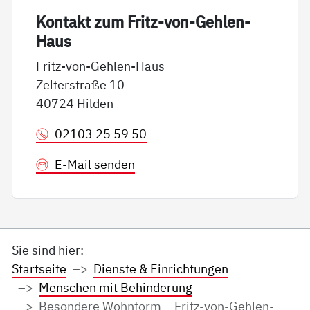
Kon­takt zum Fritz-von-Geh­len-
Haus
Fritz-von-Gehlen-Haus
Zelterstraße 10
40724 Hilden
02103 25 59 50
E-Mail senden
Sie sind hier:
Startseite
Dienste & Einrichtungen
Menschen mit Behinderung
Besondere Wohnform – Fritz-von-Gehlen-