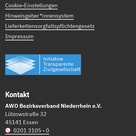
Cookie-Einstellungen
Hinweisgeber*innensystem
Lieferkettensorgfaltspflichtengesetz
Impressum
Kon­takt
AWO Bezirksverband Niederrhein e.V.
Lützowstraße 32
45141 Essen
0201 3105 - 0