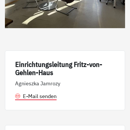
Ein­rich­tungs­lei­tung Fritz-von-
Geh­len-Haus
Agnieszka Jamrozy
E-Mail senden