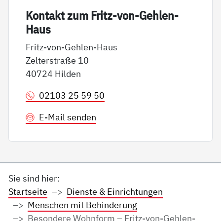
Kon­takt zum Fritz-von-Geh­len-
Haus
Fritz-von-Gehlen-Haus
Zelterstraße 10
40724 Hilden
02103 25 59 50
E-Mail senden
Sie sind hier:
Startseite
Dienste & Einrichtungen
Menschen mit Behinderung
Besondere Wohnform – Fritz-von-Gehlen-