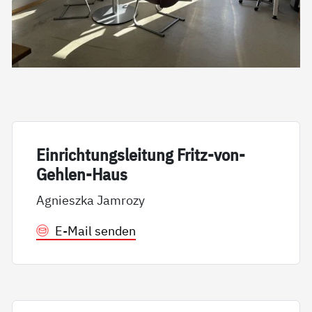
Ein­rich­tungs­lei­tung Fritz-von-
Geh­len-Haus
Agnieszka Jamrozy
E-Mail senden