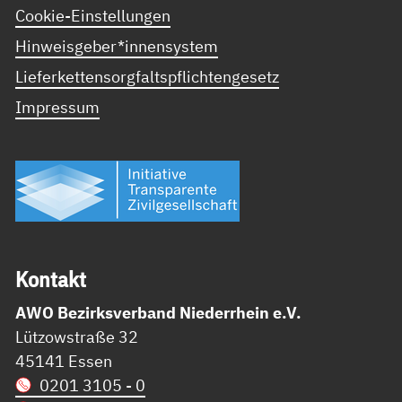
Cookie-Einstellungen
Hinweisgeber*innensystem
Lieferkettensorgfaltspflichtengesetz
Impressum
Kon­takt
AWO Bezirksverband Niederrhein e.V.
Lützowstraße 32
45141 Essen
0201 3105 - 0