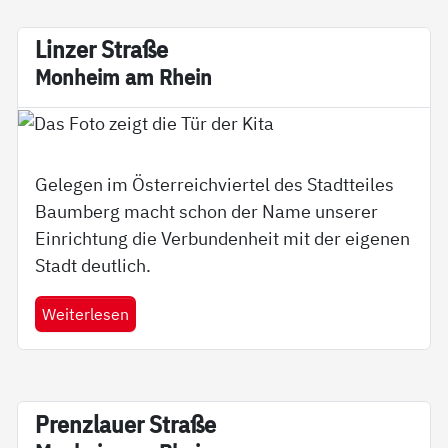
Lin­zer Stra­ße
Mon­heim am Rhein
Gelegen im Österreichviertel des Stadtteiles
Baumberg macht schon der Name unserer
Einrichtung die Verbundenheit mit der eigenen
Stadt deutlich.
Weiterlesen
Pren­z­lau­er Stra­­ße