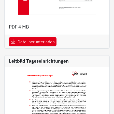
PDF
4 MB
Datei herunterladen
Leitbild Tageseinrichtungen