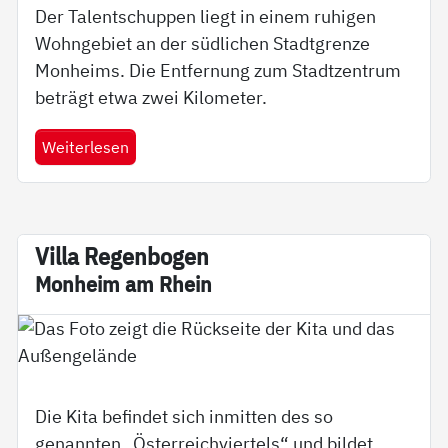
Der Talentschuppen liegt in einem ruhigen
Wohngebiet an der südlichen Stadtgrenze
Monheims. Die Entfernung zum Stadtzentrum
beträgt etwa zwei Kilometer.
Weiterlesen
Vil­la Re­gen­bo­gen
Mon­heim am Rhein
Die Kita befindet sich inmitten des so
genannten „Österreichviertels“ und bildet