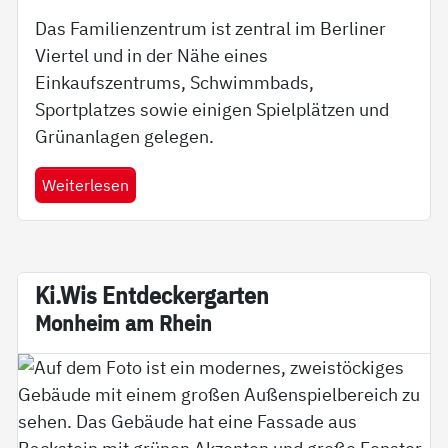
Das Familienzentrum ist zentral im Berliner
Viertel und in der Nähe eines
Einkaufszentrums, Schwimmbads,
Sportplatzes sowie einigen Spielplätzen und
Grünanlagen gelegen.
Weiterlesen
Ki.Wis En­t­­­de­­cker­­gar­­ten
Mon­heim am Rhein