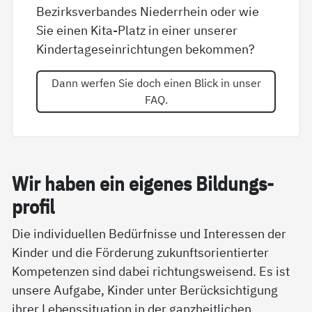
Bezirksverbandes Niederrhein oder wie
Sie einen Kita-Platz in einer unserer
Kindertageseinrichtungen bekommen?
Dann werfen Sie doch einen Blick in unser
FAQ.
Wir ha­ben ein ei­ge­nes Bil­dung­s­
pro­fil
Die individuellen Bedürfnisse und Interessen der
Kinder und die Förderung zukunftsorientierter
Kompetenzen sind dabei richtungsweisend. Es ist
unsere Aufgabe, Kinder unter Berücksichtigung
ihrer Lebenssituation in der ganzheitlichen