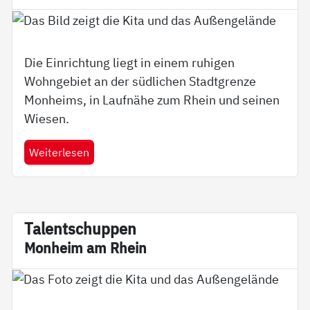
Die Einrichtung liegt in einem ruhigen
Wohngebiet an der südlichen Stadtgrenze
Monheims, in Laufnähe zum Rhein und seinen
Wiesen.
Weiterlesen
Ta­l­ent­schup­pen
Mon­heim am Rhein