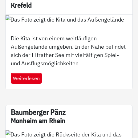
Kre­feld
Die Kita ist von einem weitläufigen
Außengelände umgeben. In der Nähe befindet
sich der Elfrather See mit vielfältigen Spiel-
und Ausflugsmöglichkeiten.
Weiterlesen
Baum­ber­ger Pänz
Mon­heim am Rhein