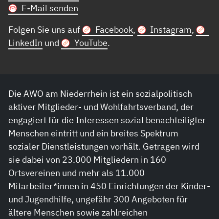
E-Mail senden
Folgen Sie uns auf
Facebook
,
Instagram
,
LinkedIn
und
YouTube
.
Die AWO am Niederrhein ist ein sozialpolitisch
aktiver Mitglieder- und Wohlfahrtsverband, der
engagiert für die Interessen sozial benachteiligter
Menschen eintritt und ein breites Spektrum
sozialer Dienstleistungen vorhält. Getragen wird
sie dabei von 23.000 Mitgliedern in 160
Ortsvereinen und mehr als 11.000
Mitarbeiter*innen in 450 Einrichtungen der Kinder-
und Jugendhilfe, ungefähr 300 Angeboten für
ältere Menschen sowie zahlreichen