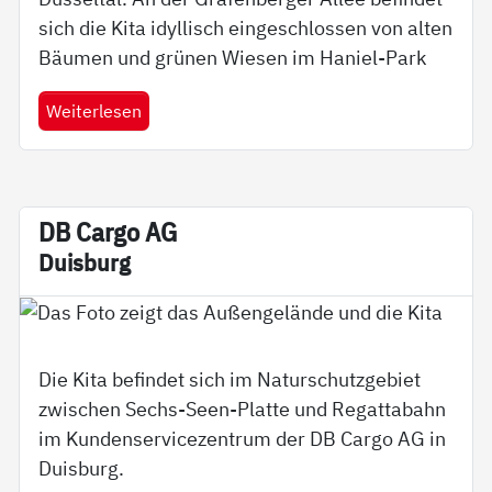
sich die Kita idyllisch eingeschlossen von alten
Bäumen und grünen Wiesen im Haniel-Park
Weiterlesen
DB Car­go AG
Duis­burg
Die Kita befindet sich im Naturschutzgebiet
zwischen Sechs-Seen-Platte und Regattabahn
im Kundenservicezentrum der DB Cargo AG in
Duisburg.