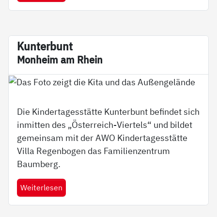
Kun­ter­b­unt
Mon­heim am Rhein
Die Kindertagesstätte Kunterbunt befindet sich
inmitten des „Österreich-Viertels“ und bildet
gemeinsam mit der AWO Kindertagesstätte
Villa Regenbogen das Familienzentrum
Baumberg.
Weiterlesen