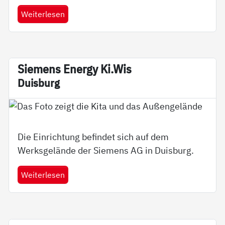
Weiterlesen
Sie­­mens En­er­­gy Ki.Wis
Duis­burg
Die Einrichtung befindet sich auf dem
Werksgelände der Siemens AG in Duisburg.
Weiterlesen