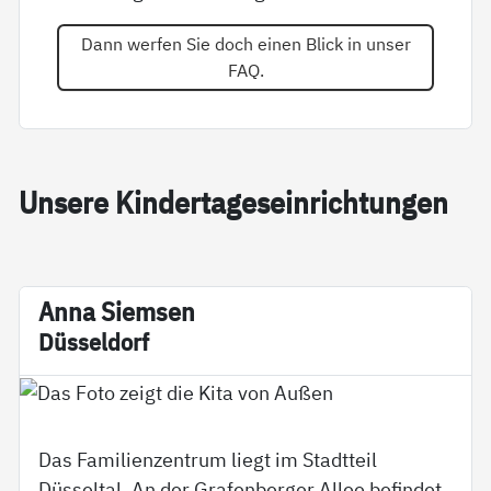
Dann werfen Sie doch einen Blick in unser
FAQ.
Un­se­re Kin­der­ta­ge­s­ein­rich­tun­gen
An­na Siem­sen
Düs­sel­dorf
Das Familienzentrum liegt im Stadtteil
Düsseltal. An der Grafenberger Allee befindet