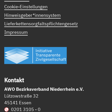
Cookie-Einstellungen
Hinweisgeber*innensystem
Lieferkettensorgfaltspflichtengesetz
Impressum
Kon­takt
AWO Bezirksverband Niederrhein e.V.
Lützowstraße 32
45141 Essen
0201 3105 - 0