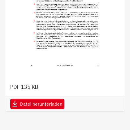
PDF
135 KB
Datei herunterladen