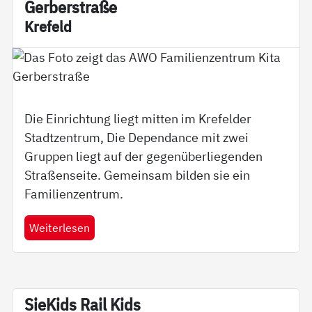
Ger­ber­stra­ße
Kre­feld
Die Einrichtung liegt mitten im Krefelder
Stadtzentrum, Die Dependance mit zwei
Gruppen liegt auf der gegenüberliegenden
Straßenseite. Gemeinsam bilden sie ein
Familienzentrum.
Weiterlesen
Sie­Kids Rail Kids