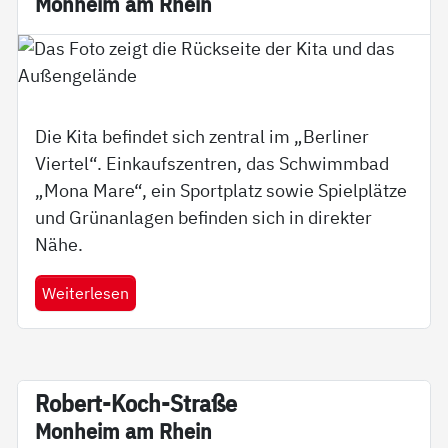
Mon­heim am Rhein
Die Kita befindet sich zentral im „Berliner
Viertel“. Einkaufszentren, das Schwimmbad
„Mona Mare“, ein Sportplatz sowie Spielplätze
und Grünanlagen befinden sich in direkter
Nähe.
Weiterlesen
Robert-Koch-Stra­­ße
Mon­heim am Rhein