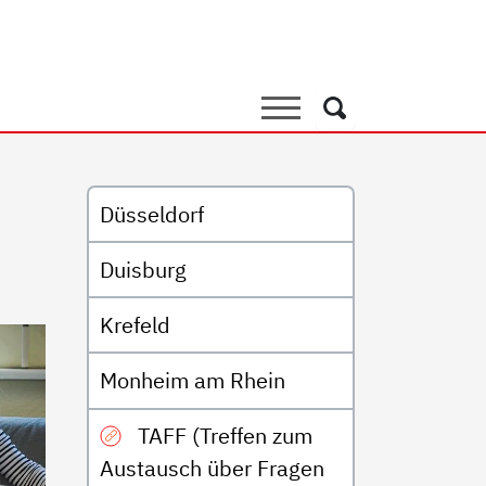
inrichtungen
Suche
Suche
Untermenü
Düsseldorf
Duisburg
Krefeld
Monheim am Rhein
TAFF (Treffen zum
Austausch über Fragen