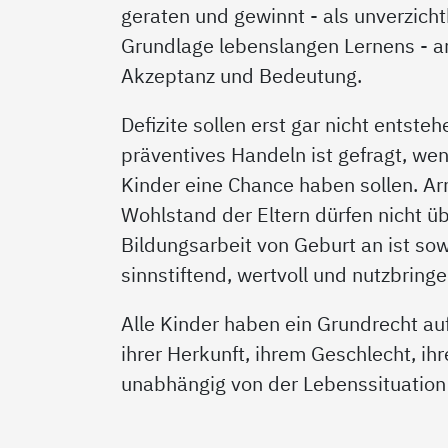
geraten und gewinnt - als unverzich
Grundlage lebenslangen Lernens - a
Akzeptanz und Bedeutung.
Defizite sollen erst gar nicht entsteh
präventives Handeln ist gefragt, wen
Kinder eine Chance haben sollen. A
Wohlstand der Eltern dürfen nicht ü
Bildungsarbeit von Geburt an ist sow
sinnstiftend, wertvoll und nutzbring
Alle Kinder haben ein Grundrecht au
ihrer Herkunft, ihrem Geschlecht, ih
unabhängig von der Lebenssituation 