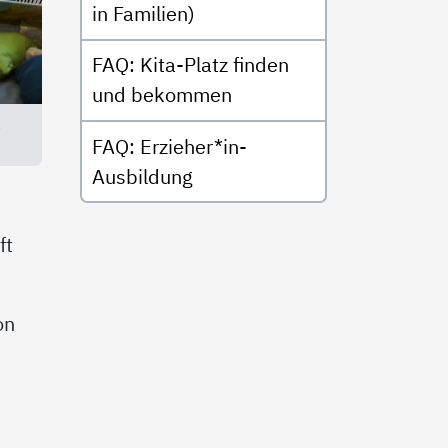
in Familien)
FAQ: Kita-Platz finden
und bekommen
l
FAQ: Erzieher*in-
Ausbildung
ft
on