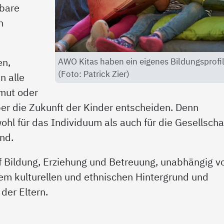
tbare
n
AWO Kitas haben ein eigenes Bildungsprofi
en,
(Foto: Patrick Zier)
n alle
rmut oder
ber die Zukunft der Kinder entscheiden. Denn
ohl für das Individuum als auch für die Gesellscha
end.
f Bildung, Erziehung und Betreuung, unabhängig v
rem kulturellen und ethnischen Hintergrund und
der Eltern.