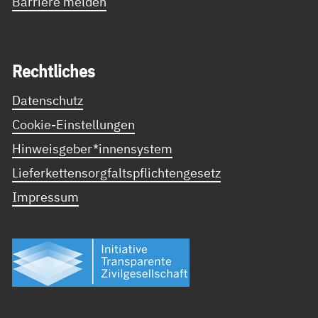
Barriere melden
Recht­li­ches
Datenschutz
Cookie-Einstellungen
Hinweisgeber*innensystem
Lieferkettensorgfaltspflichtengesetz
Impressum